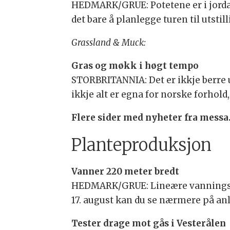
HEDMARK/GRUE: Potetene er i jorda
det bare å planlegge turen til utstil
Grassland & Muck:
Gras og møkk i høgt tempo
STORBRITANNIA: Det er ikkje berre 
ikkje alt er egna for norske forhold
Flere sider med nyheter fra messa
Planteproduksjon
Vanner 220 meter bredt
HEDMARK/GRUE: Lineære vanningsanleg
17. august kan du se nærmere på an
Tester drage mot gås i Vesterålen