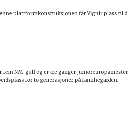
 plattformkonstruksjonen får Vignir plass til d
em NM-gull og er tre ganger junioreuropamester i 
beidsplass for to generasjoner på familiegarden.