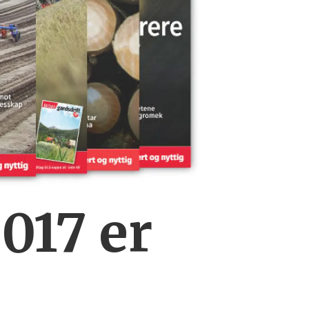
017 er