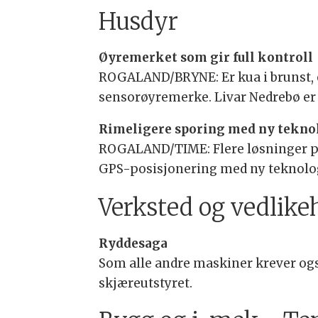
Husdyr
Øyremerket som gir full kontroll
ROGALAND/BRYNE: Er kua i brunst, er
sensorøyremerke. Livar Nedrebø er 
Rimeligere sporing med ny tekno
ROGALAND/TIME: Flere løsninger på
GPS-posisjonering med ny teknolog
Verksted og vedlike
Ryddesaga
Som alle andre maskiner krever ogs
skjæreutstyret.