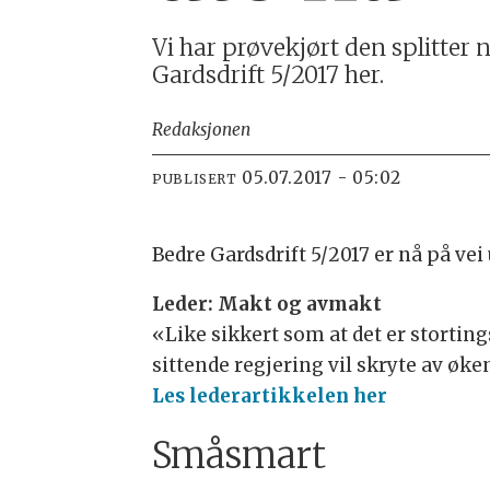
Vi har prøvekjørt den splitter 
Gardsdrift 5/2017 her.
Redaksjonen
05.07.2017 - 05:02
PUBLISERT
Bedre Gardsdrift 5/2017 er nå på vei
Leder: Makt og avmakt
«Like sikkert som at det er stortin
sittende regjering vil skryte av øk
Les lederartikkelen her
Småsmart