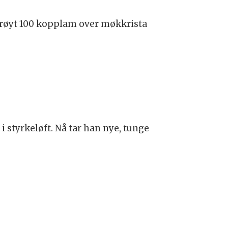
røyt 100 kopplam over møkkrista
styrkeløft. Nå tar han nye, tunge