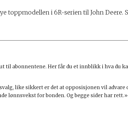
nye toppmodellen i 6R-serien til John Deere. 
 ut til abonnentene. Her får du et innblikk i hva du k
gsvalg, like sikkert er det at opposisjonen vil adva
ende lønnsvekst for bonden. Og begge sider har rett.»