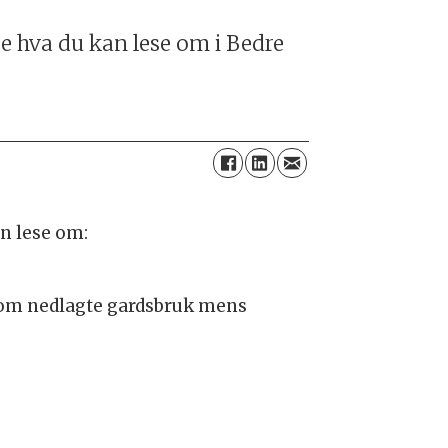
Se hva du kan lese om i Bedre
an lese om:
re om nedlagte gardsbruk mens