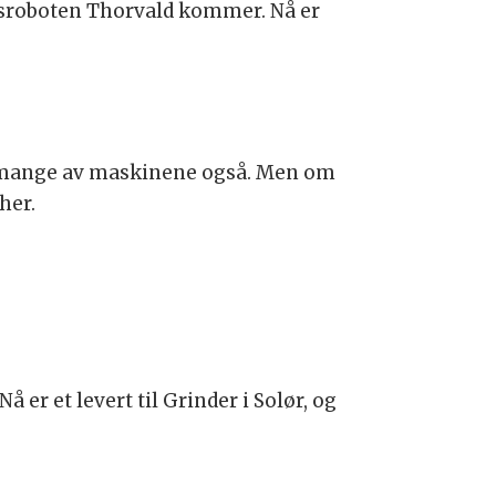
ksroboten Thorvald kommer. Nå er
er mange av maskinene også. Men om
her.
r et levert til Grinder i Solør, og