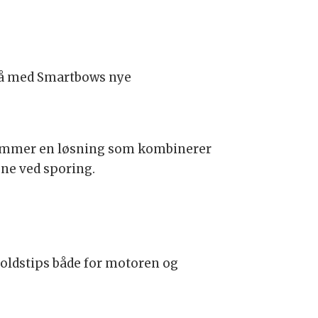
r på med Smartbows nye
 kommer en løsning som kombinerer
ne ved sporing.
holdstips både for motoren og