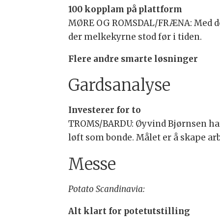
100 kopplam på plattform
MØRE OG ROMSDAL/FRÆNA: Med denne
der melkekyrne stod før i tiden.
Flere andre smarte løsninger
Gardsanalyse
Investerer for to
TROMS/BARDU: Øyvind Bjørnsen har f
løft som bonde. Målet er å skape ar
Messe
Potato Scandinavia:
Alt klart for potetutstilling