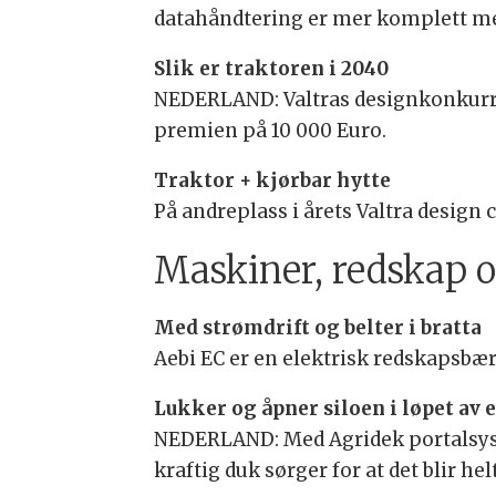
datahåndtering er mer komplett me
Slik er traktoren i 2040
NEDERLAND: Valtras designkonkurrans
premien på 10 000 Euro.
Traktor + kjørbar hytte
På andreplass i årets Valtra design
Maskiner, redskap 
Med strømdrift og belter i bratta
Aebi EC er en elektrisk redskapsbær
Lukker og åpner siloen i løpet av 
NEDERLAND: Med Agridek portalsyst
kraftig duk sørger for at det blir helt