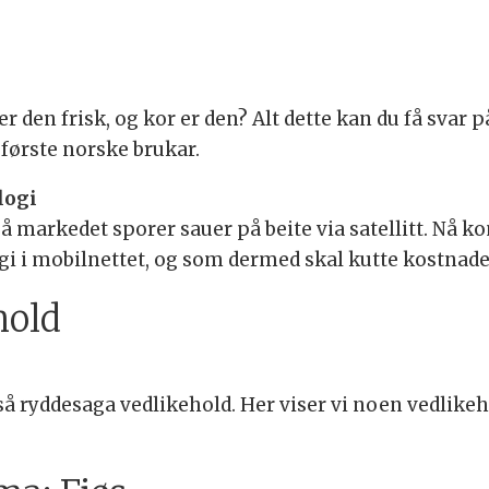
 den frisk, og kor er den? Alt dette kan du få sva
første norske brukar.
logi
 markedet sporer sauer på beite via satellitt. Nå
i i mobilnettet, og som dermed skal kutte kostnade
hold
å ryddesaga vedlikehold. Her viser vi noen vedlike