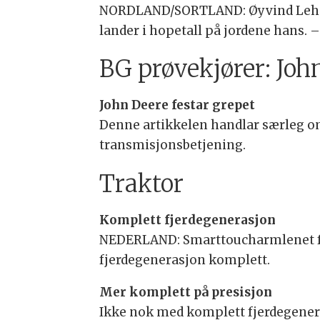
NORDLAND/SORTLAND: Øyvind Lehn ha
lander i hopetall på jordene hans. 
BG prøvekjører: Jo
John Deere festar grepet
Denne artikkelen handlar særleg om
transmisjonsbetjening.
Traktor
Komplett fjerdegenerasjon
NEDERLAND: Smarttoucharmlenet får
fjerdegenerasjon komplett.
Mer komplett på presisjon
Ikke nok med komplett fjerdegenera