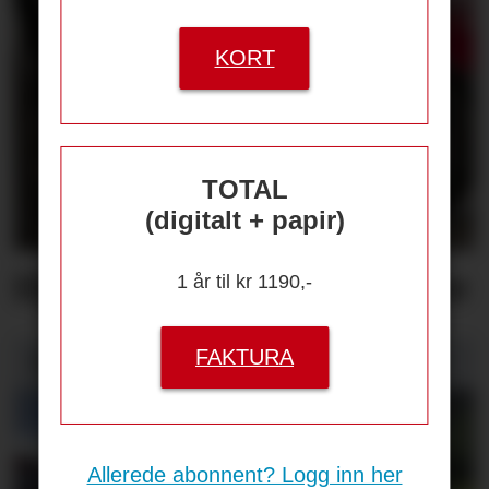
KORT
TOTAL
(digitalt + papir)
Hjelp oss å bli enda bedre
1 år til kr 1190,-
FAKTURA
SERIE: Vi følger familien
Allerede abonnent? Logg inn her