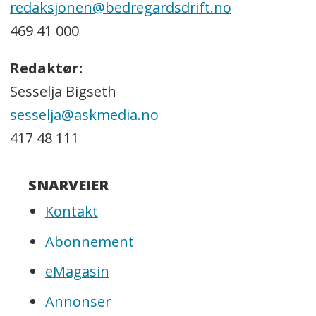
redaksjonen@bedregardsdrift.no
469 41 000
Redaktør:
Sesselja Bigseth
sesselja@askmedia.no
417 48 111
SNARVEIER
Kontakt
Abonnement
eMagasin
Annonser