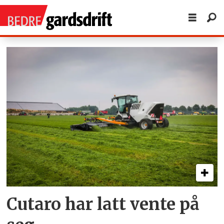
Tag:
fliegl
Cutaro har latt vente på