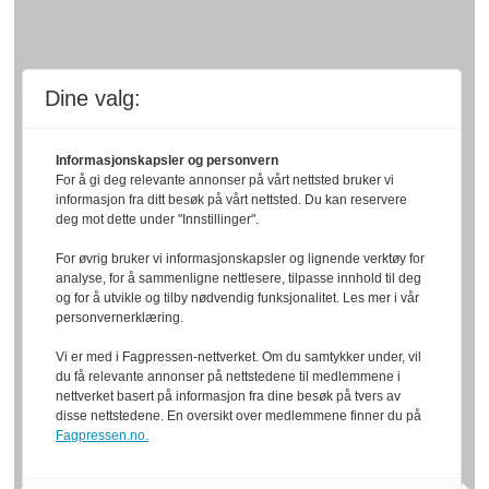
Dine valg:
Informasjonskapsler og personvern
For å gi deg relevante annonser på vårt nettsted bruker vi
informasjon fra ditt besøk på vårt nettsted. Du kan reservere
deg mot dette under "Innstillinger".
For øvrig bruker vi informasjonskapsler og lignende verktøy for
analyse, for å sammenligne nettlesere, tilpasse innhold til deg
og for å utvikle og tilby nødvendig funksjonalitet. Les mer i vår
personvernerklæring.
Vi er med i Fagpressen-nettverket. Om du samtykker under, vil
du få relevante annonser på nettstedene til medlemmene i
nettverket basert på informasjon fra dine besøk på tvers av
disse nettstedene. En oversikt over medlemmene finner du på
Fagpressen.no.