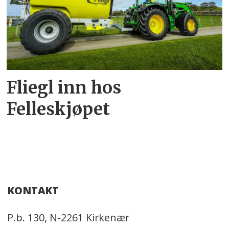
Fliegl inn hos
Felleskjøpet
KONTAKT
P.b. 130, N-2261 Kirkenær