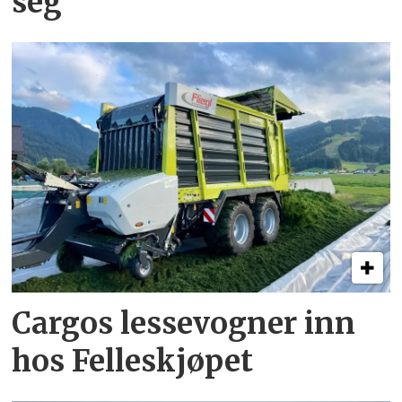
seg
Cargos lessevogner inn
hos Felleskjøpet