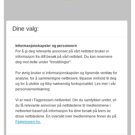
Dine valg:
Informasjonskapsler og personvern
For å gi deg relevante annonser på vårt nettsted bruker vi
informasjon fra ditt besøk på vårt nettsted. Du kan reservere
deg mot dette under "Innstillinger".
For øvrig bruker vi informasjonskapsler og lignende verktøy for
analyse, for å sammenligne nettlesere, tilpasse innhold til deg
og for å utvikle og tilby nødvendig funksjonalitet. Les mer i vår
personvernerklæring.
Vi er med i Fagpressen-nettverket. Om du samtykker under, vil
du få relevante annonser på nettstedene til medlemmene i
nettverket basert på informasjon fra dine besøk på tvers av
disse nettstedene. En oversikt over medlemmene finner du på
Fagpressen.no.