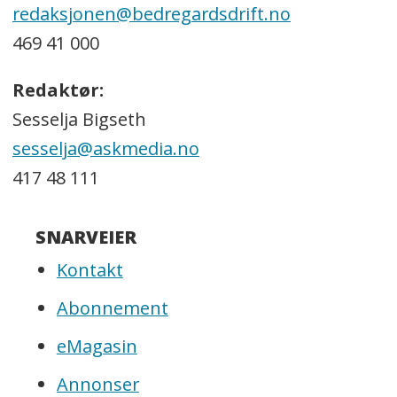
redaksjonen@bedregardsdrift.no
469 41 000
Redaktør:
Sesselja Bigseth
sesselja@askmedia.no
417 48 111
SNARVEIER
Kontakt
Abonnement
eMagasin
Annonser