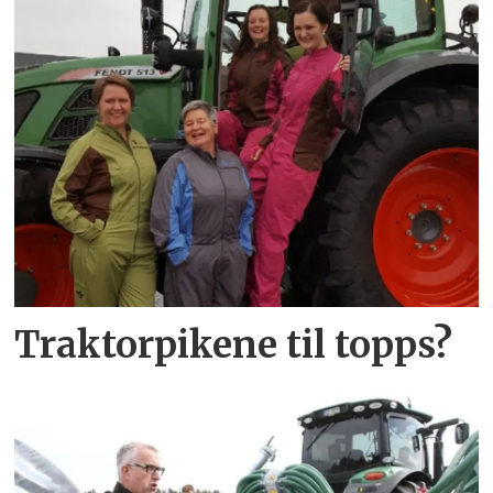
Traktorpikene til topps?