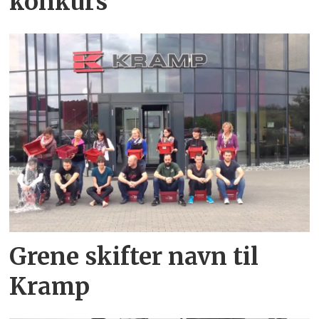
konkurs
Grene skifter navn til
Kramp