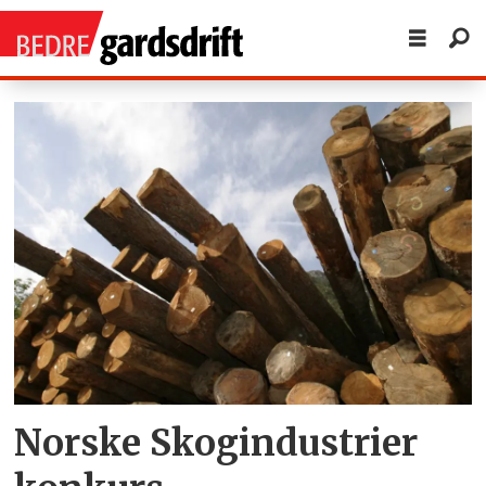
Tag:
bedrifter
og
organisasjoner
Norske Skogindustrier