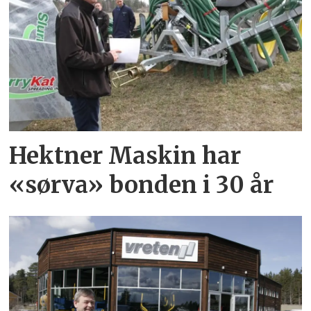
Hektner Maskin har
«sørva» bonden i 30 år