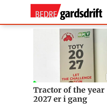
Tag:
årets
traktor
Tractor of the year
2027­ ­­er­ i gang