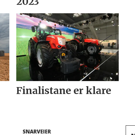
2023
Finalistane er klare
SNARVEIER