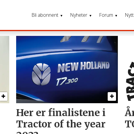
Bli abonnent
Nyheter
Forum
Nytt
Her er finalistene i
År
Tractor of the year
T