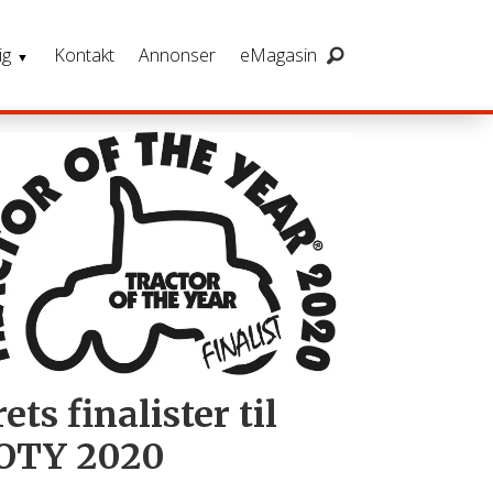
ig
Kontakt
Annonser
eMagasin
ets finalister til
OTY 2020