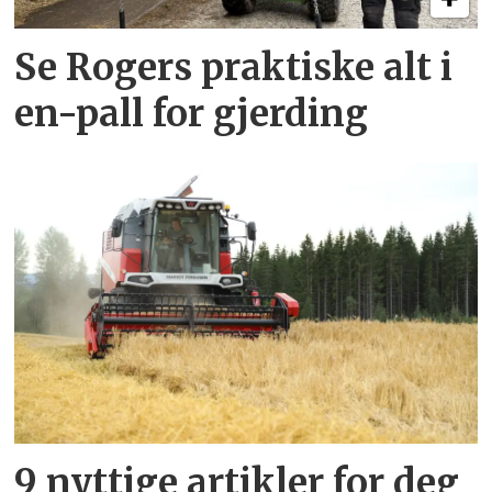
Se Rogers praktiske alt i
en-pall for gjerding
9 nyttige artikler for deg