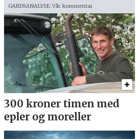
GARDSANALYSE: Vår kommentar
300 kroner timen med
epler og moreller