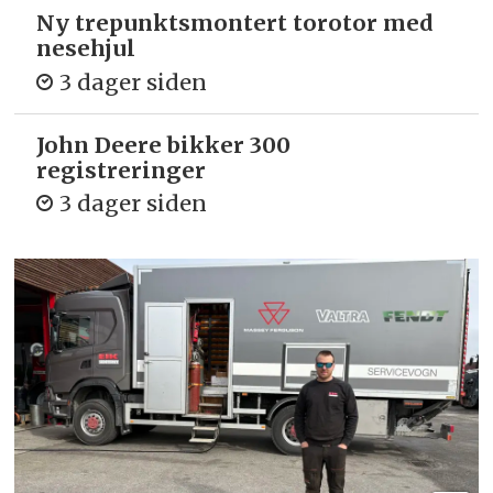
Ny trepunkts­montert torotor med
nesehjul
3 dager siden
John Deere bikker 300
registreringer
3 dager siden