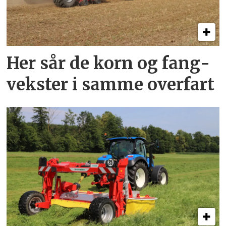
Her sår de korn og fang­
vekster i samme overfart