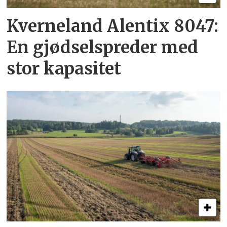
Kverneland Alentix 8047:
En gjødsel­spreder med
stor kapasitet