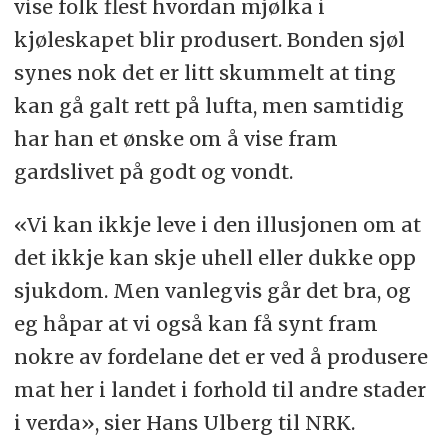
vise folk flest hvordan mjølka i
kjøleskapet blir produsert. Bonden sjøl
synes nok det er litt skummelt at ting
kan gå galt rett på lufta, men samtidig
har han et ønske om å vise fram
gardslivet på godt og vondt.
«Vi kan ikkje leve i den illusjonen om at
det ikkje kan skje uhell eller dukke opp
sjukdom. Men vanlegvis går det bra, og
eg håpar at vi også kan få synt fram
nokre av fordelane det er ved å produsere
mat her i landet i forhold til andre stader
i verda», sier Hans Ulberg til NRK.