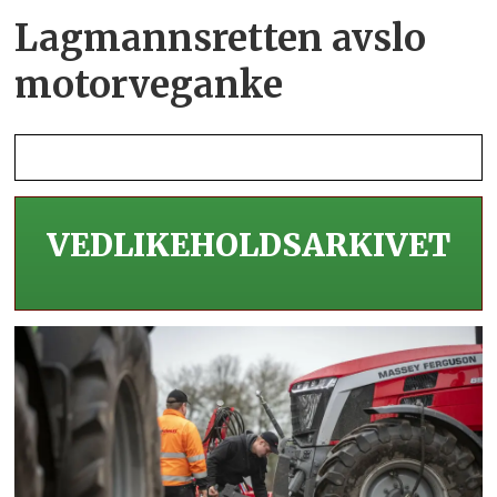
Lagmannsretten avslo
motorveganke
VEDLIKEHOLDS­ARKIVET