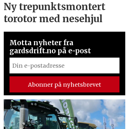
Ny trepunkts­montert
torotor med nesehjul
Motta nyheter fra
gardsdrift.no på e-post