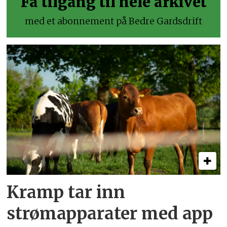
Få tilgang til hele arkivet
med et abonnement på Bedre Gardsdrift
Kramp tar inn
strømapparater med app