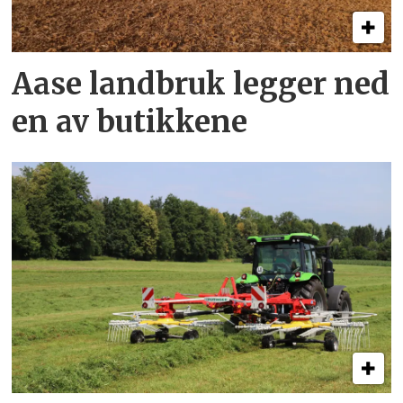
Aase landbruk legger ned
en av butikkene