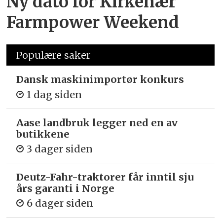
Ny dato for Kirkenær
Farmpower Weekend
Populære saker
Dansk maskinimportør konkurs
1 dag siden
Aase landbruk legger ned en av
butikkene
3 dager siden
Deutz-Fahr-traktorer får inntil sju
års garanti i Norge
6 dager siden