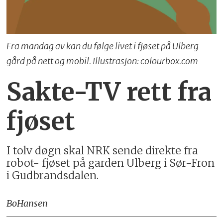
Fra mandag av kan du følge livet i fjøset på Ulberg
gård på nett og mobil. Illustrasjon: colourbox.com
Sakte-TV rett fra
fjøset
I tolv døgn skal NRK sende direkte fra
robot- fjøset på garden Ulberg i Sør-Fron
i Gudbrandsdalen.
Bo
Hansen