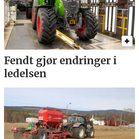
Fendt gjør endringer i
ledelsen