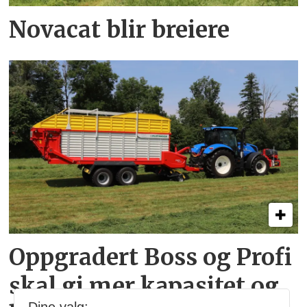
Novacat blir breiere
Oppgradert Boss og Profi
skal gi mer kapasitet og