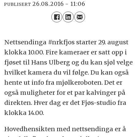
26.08.2016 - 11:06
PUBLISERT
Nettsendinga #nrkfjos starter 29. august
klokka 10.00. Fire kameraer er satt opp i
fjøset til Hans Ulberg og du kan sjøl velge
hvilket kamera du vil følge. Du kan også
hente ut info fra mjølkeroboten. Det er
også muligheter for et par kalvinger på
direkten. Hver dag er det Fjøs-studio fra
klokka 14.00.
Hovedhensikten med nettsendinga er å