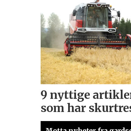
9 nyttige artikle
som har skurtre
Motta nyheter fra gardsd