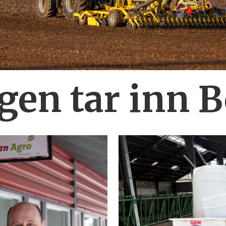
en tar inn 