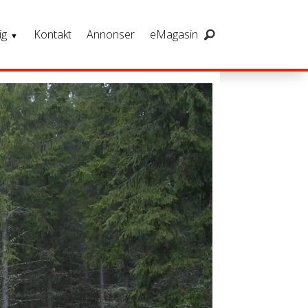
ig
Kontakt
Annonser
eMagasin