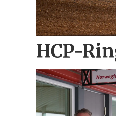
HCP-Ring