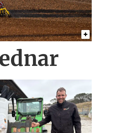
Bednar