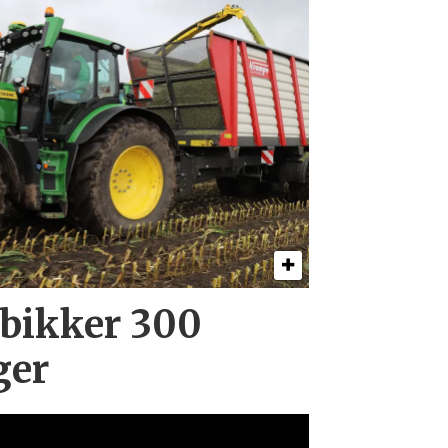
 bikker 300
ger