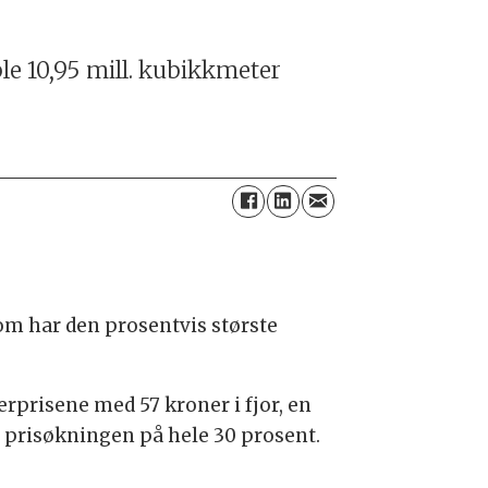
ble 10,95 mill. kubikkmeter
m har den prosentvis største
erprisene med 57 kroner i fjor, en
r prisøkningen på hele 30 prosent.
.