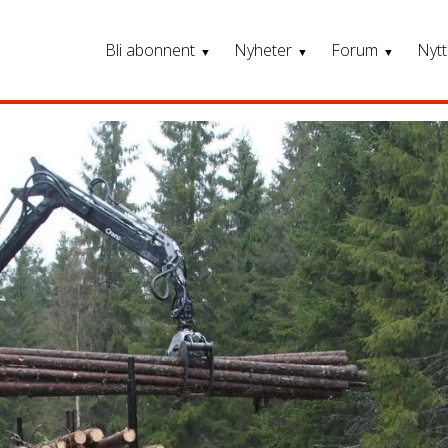
Bli abonnent
Nyheter
Forum
Nytt