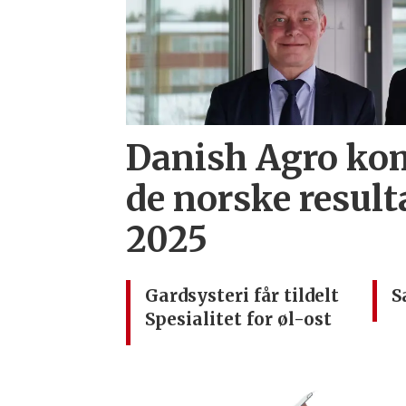
Danish Agro ko
de norske result
2025
Gardsysteri får tildelt
S
Spesialitet for øl-ost