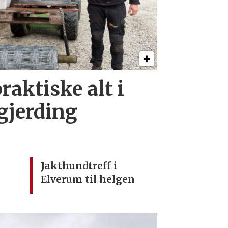
raktiske alt i
 gjerding
Jakthundtreff i
Elverum til helgen