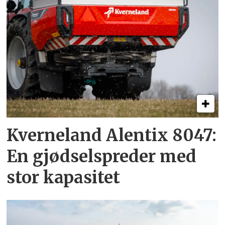
Kverneland Alentix 8047:
En gjødsel­spreder med
stor kapasitet