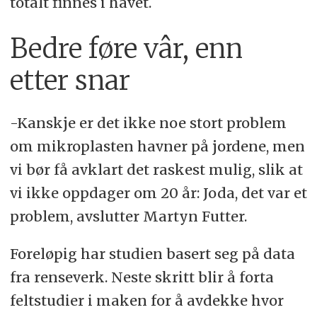
totalt finnes i havet.
Bedre føre vâr, enn
etter snar
-Kanskje er det ikke noe stort problem
om mikroplasten havner på jordene, men
vi bør få avklart det raskest mulig, slik at
vi ikke oppdager om 20 år: Joda, det var et
problem, avslutter Martyn Futter.
Foreløpig har studien basert seg på data
fra renseverk. Neste skritt blir å forta
feltstudier i maken for å avdekke hvor