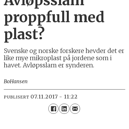
Avløpsslam
proppfull med
plast?
Svenske og norske forskere hevder det er
like mye mikroplast på jordene som i
havet. Avløpsslam er synderen.
Bo
Hansen
07.11.2017 - 11:22
PUBLISERT