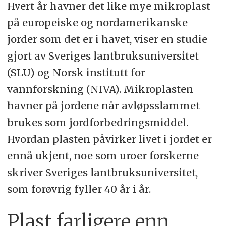
Hvert år havner det like mye mikroplast
på europeiske og nordamerikanske
jorder som det er i havet, viser en studie
gjort av Sveriges lantbruksuniversitet
(SLU) og Norsk institutt for
vannforskning (NIVA). Mikroplasten
havner på jordene når avløpsslammet
brukes som jordforbedringsmiddel.
Hvordan plasten påvirker livet i jordet er
ennå ukjent, noe som uroer forskerne
skriver Sveriges lantbruksuniversitet,
som forøvrig fyller 40 år i år.
Plast farligere enn