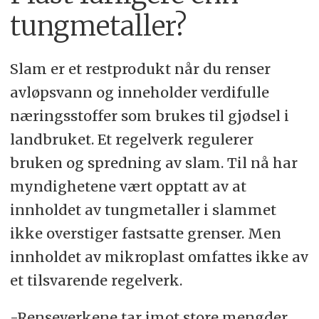
tungmetaller?
Slam er et restprodukt når du renser
avløpsvann og inneholder verdifulle
næringsstoffer som brukes til gjødsel i
landbruket. Et regelverk regulerer
bruken og spredning av slam. Til nå har
myndighetene vært opptatt av at
innholdet av tungmetaller i slammet
ikke overstiger fastsatte grenser. Men
innholdet av mikroplast omfattes ikke av
et tilsvarende regelverk.
-Renseverkene tar imot store mengder