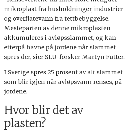
mikroplast fra husholdninger, industrier
og overflatevann fra tettbebyggelse.
Mesteparten av denne mikroplasten
akkumuleres i avløpsslammet, og kan
etterpå havne på jordene når slammet
spres der, sier SLU-forsker Martyn Futter.
I Sverige spres 25 prosent av alt slammet
som blir igjen når avløpsvann renses, på
jordene.
Hvor blir det av
plasten?