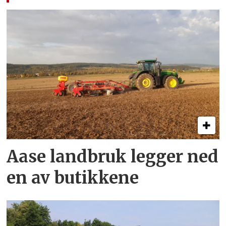
Aase landbruk legger ned
en av butikkene