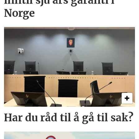
inntil sju års garanti i
Norge
Har du råd til å gå til sak?