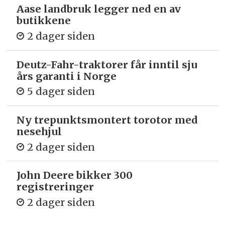
Aase landbruk legger ned en av
butikkene
2 dager siden
Deutz-Fahr-traktorer får inntil sju
års garanti i Norge
5 dager siden
Ny trepunkts­montert torotor med
nesehjul
2 dager siden
John Deere bikker 300
registreringer
2 dager siden