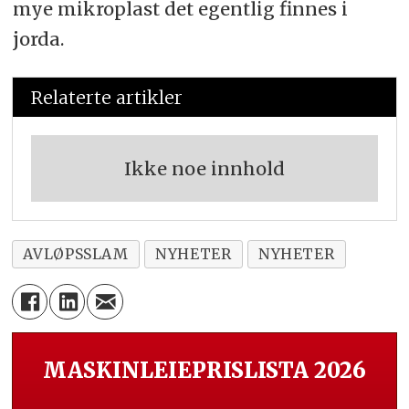
mye mikroplast det egentlig finnes i
jorda.
Relaterte artikler
Ikke noe innhold
AVLØPSSLAM
NYHETER
NYHETER
MASKINLEIEPRISLISTA 2026