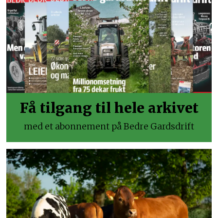
Få tilgang til hele arkivet
med et abonnement på Bedre Gardsdrift