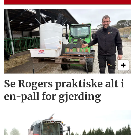
Se Rogers praktiske alt i
en-pall for gjerding