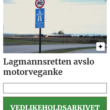
Lagmannsretten avslo
motorveganke
VEDLIKEHOLDS­ARKIVET