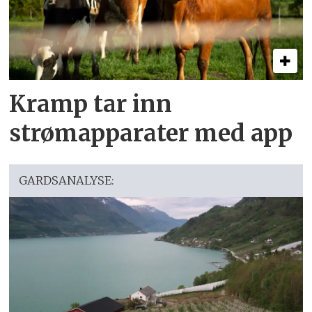
Kramp tar inn
strømapparater med app
GARDSANALYSE: