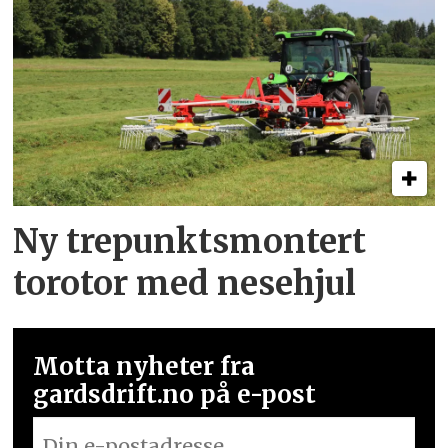
Ny trepunkts­montert
torotor med nesehjul
Motta nyheter fra
gardsdrift.no på e-post