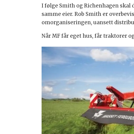
I følge Smith og Richenhagen skal de
samme eier. Rob Smith er overbevis
omorganiseringen, uansett distrib
Når MF får eget hus, får traktorer 