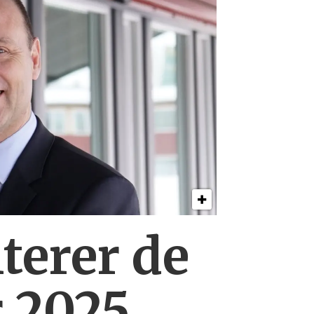
erer de
r 2025