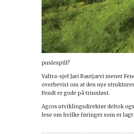
puslespill?
Valtra-sjef Jari Rautjarvi mener Fe
overbevist om at den nye strukturen 
Fendt er gode på trinnløst.
Agcos utviklingsdirektør deltok og
lese om hvilke føringer som er lagt 