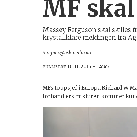
MF skal 
Massey Ferguson skal skilles f
krystallklare meldingen fra Ag
magnus@askmedia.no
10.11.2015 - 14:45
PUBLISERT
MFs toppsjef i Europa Richard W M
forhandlerstrukturen kommer kunde