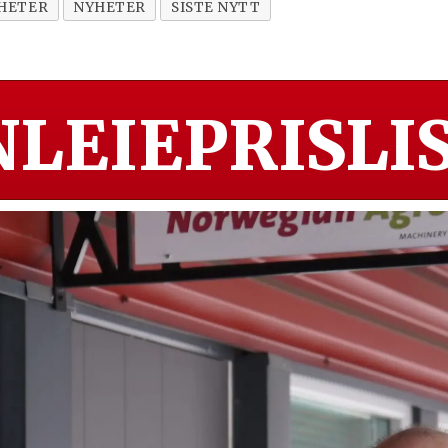
HETER
NYHETER
SISTE NYTT
LEIEPRISLIS