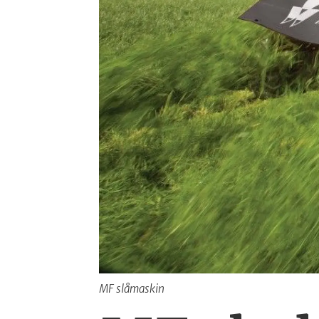
MF slåmaskin