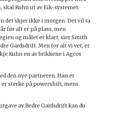
, skal Kuhn ut av Eik-systemet.
 det skjer ikke i morgen. Det vil ta
 år før alt er på plass, men
egien og målet er klart, sier Smith
edre Gardsdrift. Men for alt vi vet, er
kje Kuhn en av brikkene i Agcos
 med den nye partneren. Han er
ra er sterke på powershift, mens
tgave av Bedre Gardsdrift kan du