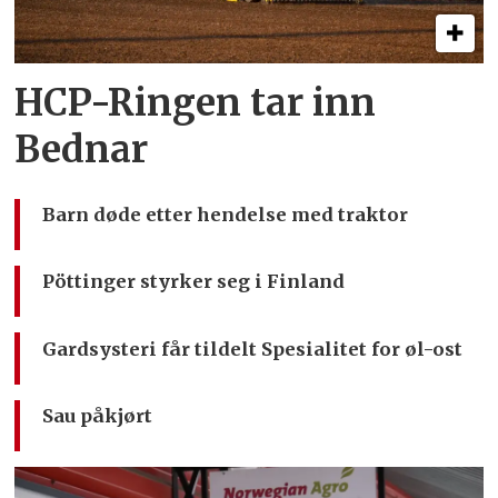
HCP-Ringen tar inn
Bednar
Barn døde etter hendelse med traktor
Pöttinger styrker seg i Finland
Gardsysteri får tildelt Spesialitet for øl-ost
Sau påkjørt