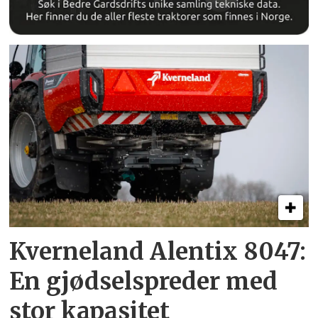
Kverneland Alentix 8047:
En gjødsel­spreder med
stor kapasitet