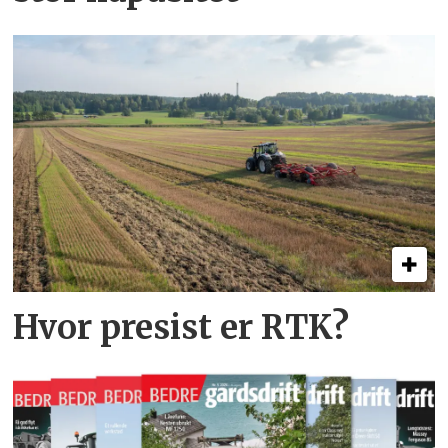
Hvor presist er RTK?