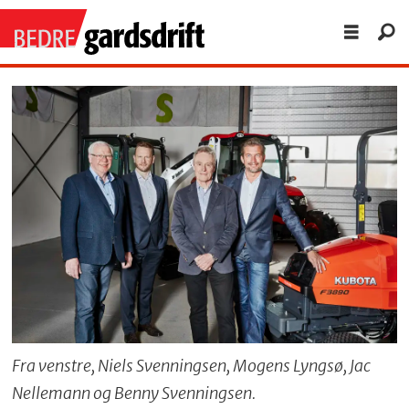
Fra venstre, Niels Svenningsen, Mogens Lyngsø, Jac
Nellemann og Benny Svenningsen.