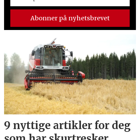
9 nyttige artikler for deg
som har skurtresker