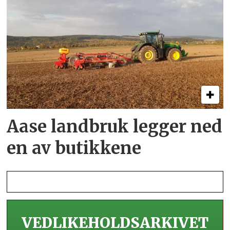
Aase landbruk legger ned
en av butikkene
VEDLIKEHOLDS­ARKIVET