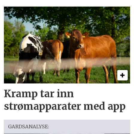
Kramp tar inn
strømapparater med app
GARDSANALYSE: