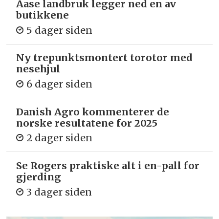
Aase landbruk legger ned en av
butikkene
5 dager siden
Ny trepunkts­montert torotor med
nesehjul
6 dager siden
Danish Agro kommenterer de
norske resultatene for 2025
2 dager siden
Se Rogers praktiske alt i en-pall for
gjerding
3 dager siden