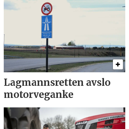
Lagmannsretten avslo
motorveganke