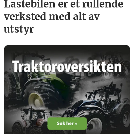
Lastebilen er et rullende
verksted med alt av
utstyr