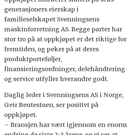
generasjoners eierskap i
familieselskapet Svenningsens
maskinforretning AS. Begge parter har
stor tro på at oppkjøpet er det riktige for
fremtiden, og peker på at deres
produktporteføljer,
finansieringsordninger, delehåndtering
og service utfyller hverandre godt.
Daglig leder i Svenningsens AS i Norge,
Geir Bentestuen, ser positivt på
oppkjøpet.
– Bransjen har vært igjennom en enorm
endring de siste 2-3 årene, og vi ser at