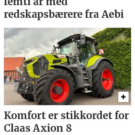
femti år­ med
redskapsbærere fra Aebi
Komfort er stikkordet for
Claas Axion 8