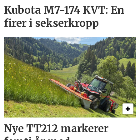
Kubota M7-174 KVT: En
firer i sekserkropp
Nye TT212 markerer