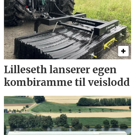
Lilleseth lanserer egen
kombi­ramme til veislodd