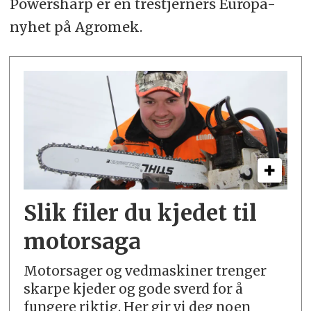
Powersharp er en trestjerners Europa-
nyhet på Agromek.
Slik filer du kjedet til
motorsaga
Motorsager og vedmaskiner trenger
skarpe kjeder og gode sverd for å
fungere riktig. Her gir vi deg noen