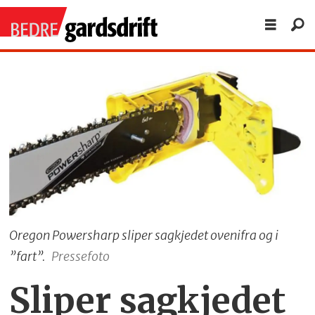
Oregon Powersharp sliper sagkjedet ovenifra og i
”fart”.
Pressefoto
Sliper sagkjedet