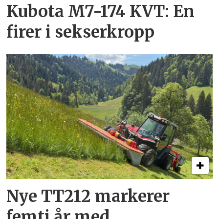
Kubota M7-174 KVT: En
firer i sekserkropp
Nye TT212 markerer
femti år­ med