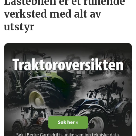
Lastebilen er et rullende
verksted med alt av
utstyr