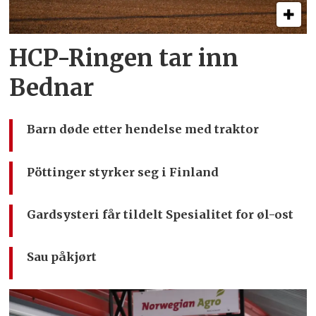
HCP-Ringen tar inn
Bednar
Barn døde etter hendelse med traktor
Pöttinger styrker seg i Finland
Gardsysteri får tildelt Spesialitet for øl-ost
Sau påkjørt