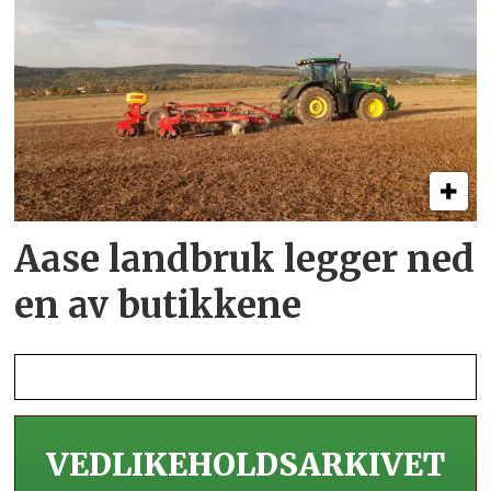
Aase landbruk legger ned
en av butikkene
VEDLIKEHOLDS­ARKIVET