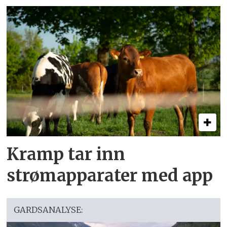
Kramp tar inn
strømapparater med app
GARDSANALYSE: