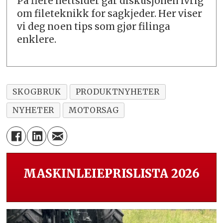
På flere nettsider går diskusjonen ivrig
om fileteknikk for sagkjeder. Her viser
vi deg noen tips som gjør filinga
enklere.
SKOGBRUK
PRODUKTNYHETER
NYHETER
MOTORSAG
MASKINLEIEPRISLISTA 2026