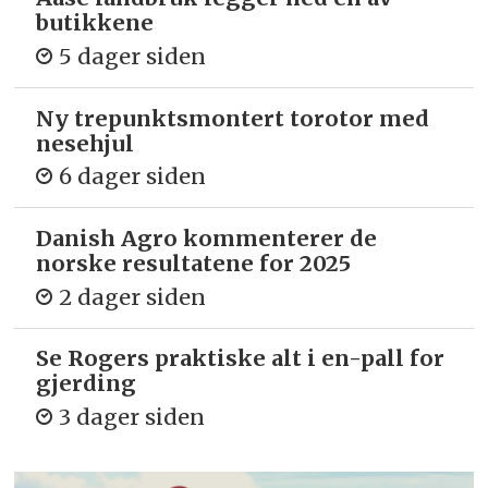
butikkene
5 dager siden
Ny trepunkts­montert torotor med
nesehjul
6 dager siden
Danish Agro kommenterer de
norske resultatene for 2025
2 dager siden
Se Rogers praktiske alt i en-pall for
gjerding
3 dager siden