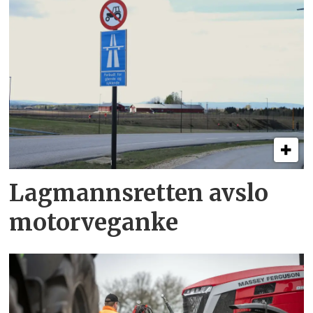
Lagmannsretten avslo
motorveganke