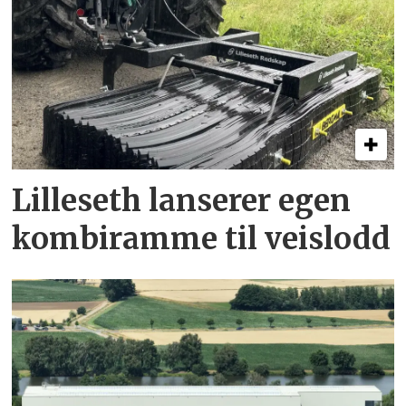
Lilleseth lanserer egen
kombi­ramme til veislodd