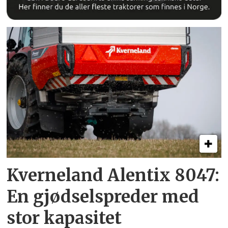
Kverneland Alentix 8047:
En gjødsel­spreder med
stor kapasitet