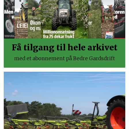
Få tilgang til hele arkivet
med et abonnement på Bedre Gardsdrift