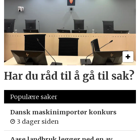
Har du råd til å gå til sak?
Populære saker
Dansk maskinimportør konkurs
3 dager siden
Aase landbruk legger ned en av