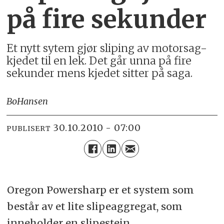
på fire sekunder
Et nytt sytem gjør sliping av motorsag-
kjedet til en lek. Det går unna på fire
sekunder mens kjedet sitter på saga.
Bo
Hansen
30.10.2010 - 07:00
PUBLISERT
Oregon Powersharp er et system som
består av et lite slipeaggregat, som
inneholder en slipestein.