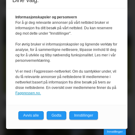
Dine valg:
vekster i samme overfart
Informasjonskapsler og personvern
For å gi deg relevante annonser på vårt nettsted bruker vi
informasjon fra ditt besøk på vårt nettsted. Du kan reservere
deg mot dette under "Innstillinger".
For øvrig bruker vi informasjonskapsler og lignende verktøy for
analyse, for å sammenligne nettlesere, tilpasse innhold til deg
og for å utvikle og tilby nødvendig funksjonalitet. Les mer i vår
personvernerklæring.
Vi er med i Fagpressen-nettverket. Om du samtykker under, vil
du få relevante annonser på nettstedene til medlemmene i
nettverket basert på informasjon fra dine besøk på tvers av
disse nettstedene. En oversikt over medlemmene finner du på
Fagpressen.no.
Novacat blir breiere
Avvis alle
Godta
Innstillinger
Innstillinger