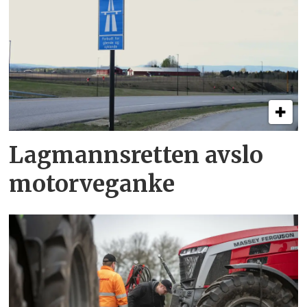
Lagmannsretten avslo
motorveganke