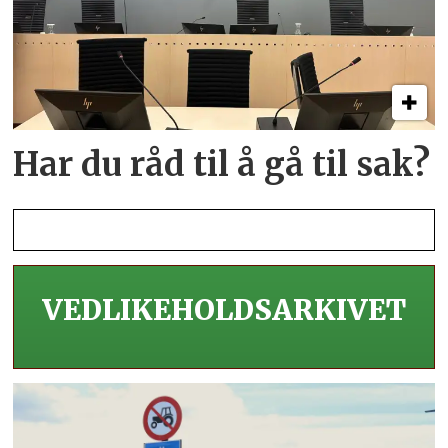
Har du råd til å gå til sak?
VEDLIKEHOLDS­ARKIVET