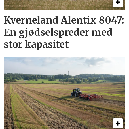
Kverneland Alentix 8047:
En gjødsel­spreder med
stor kapasitet