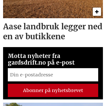
Aase landbruk legger ned
en av butikkene
Motta nyheter fra
gardsdrift.no på e-post