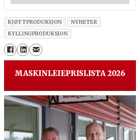
KJØTTPRODUKSJON
NYHETER
KYLLINGPRODUKSJON
MASKINLEIEPRISLISTA 2026