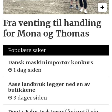
Fra venting til handling
for Mona og Thomas
Populære saker
Dansk maskinimportør konkurs
1 dag siden
Aase landbruk legger ned en av
butikkene
3 dager siden
Deutz-Fahr-traktorer får inntil sju