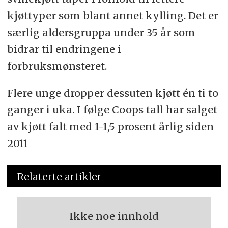
kjøttyper som blant annet kylling. Det er
særlig aldersgruppa under 35 år som
bidrar til endringene i
forbruksmønsteret.
Flere unge dropper dessuten kjøtt én ti to
ganger i uka. I følge Coops tall har salget
av kjøtt falt med 1-1,5 prosent årlig siden
2011
Relaterte artikler
Ikke noe innhold