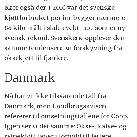
øker også der. I 2016 var det svenske
kjøttforbruket per innbygger nærmere
88 kilo målt i slaktevekt, noe som er ny
svensk rekord. Svenskene opplever den
samme tendensen: En forskyvning fra
oksekjøtt til fjærkre.
Danmark
Nå har vi ikke tilsvarende tall fra
Danmark, men Landbrugsavisen
refererer til omsetningstallene for Coop.
Igjen ser vi det samme: Okse-, kalve- og
svinekjøtt taper i forhold til lettere