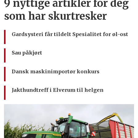
9 nyttige artikler for deg
som har skurtresker
Gardsysteri får tildelt Spesialitet for øl-ost
Sau påkjørt
Dansk maskinimportør konkurs
Jakthundtreff i Elverum til helgen