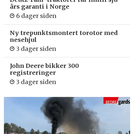
års garanti i Norge
6 dager siden
Ny trepunkts­montert torotor med
nesehjul
3 dager siden
John Deere bikker 300
registreringer
3 dager siden