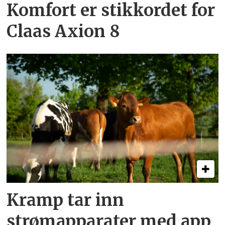
Komfort er stikkordet for
Claas Axion 8
Kramp tar inn
strømapparater med app