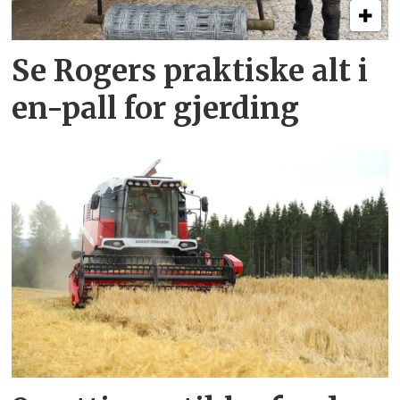
Se Rogers praktiske alt i
en-pall for gjerding