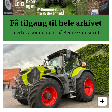
Få tilgang til hele arkivet
med et abonnement på Bedre Gardsdrift