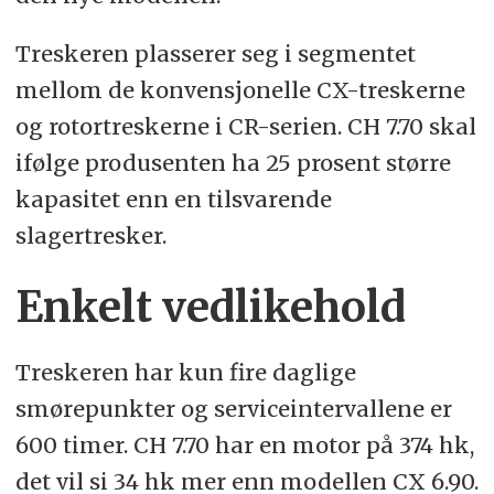
Treskeren plasserer seg i segmentet
mellom de konvensjonelle CX-treskerne
og rotortreskerne i CR-serien. CH 7.70 skal
ifølge produsenten ha 25 prosent større
kapasitet enn en tilsvarende
slagertresker.
Enkelt vedlikehold
Treskeren har kun fire daglige
smørepunkter og serviceintervallene er
600 timer. CH 7.70 har en motor på 374 hk,
det vil si 34 hk mer enn modellen CX 6.90.