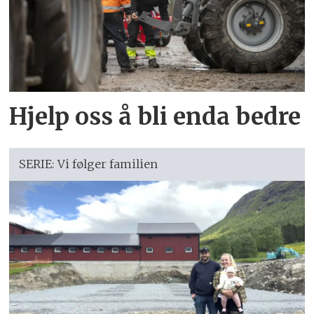
Hjelp oss å bli enda bedre
SERIE: Vi følger familien