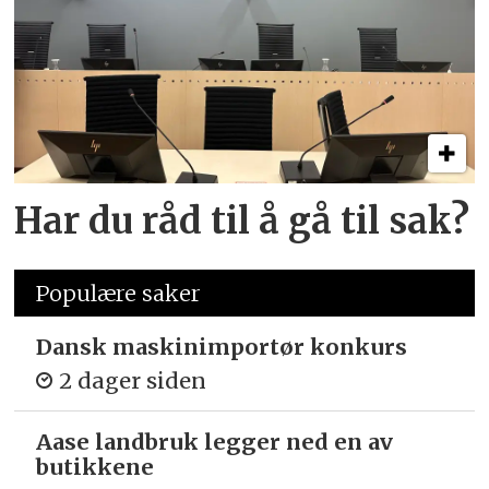
Har du råd til å gå til sak?
Populære saker
Dansk maskinimportør konkurs
2 dager siden
Aase landbruk legger ned en av
butikkene