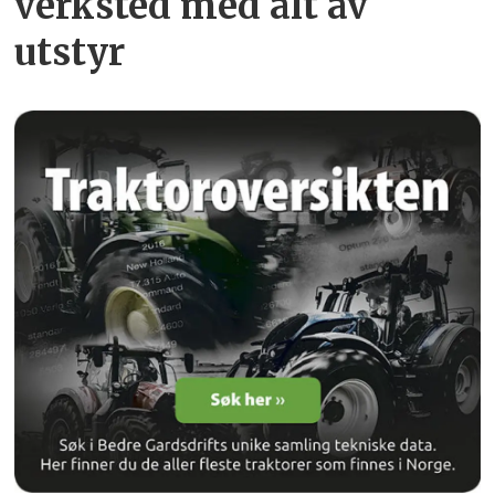
verksted med alt av
utstyr