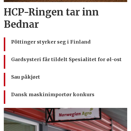
HCP-Ringen tar inn
Bednar
Pöttinger styrker seg i Finland
Gardsysteri får tildelt Spesialitet for øl-ost
Sau påkjørt
Dansk maskinimportør konkurs