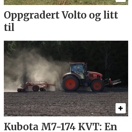
Oppgradert Volto og litt
til
Kubota M7-174 KVT: En