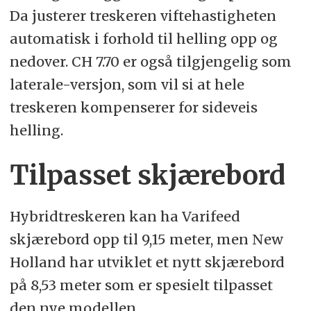
Da justerer treskeren viftehastigheten
automatisk i forhold til helling opp og
nedover. CH 7.70 er også tilgjengelig som
laterale-versjon, som vil si at hele
treskeren kompenserer for sideveis
helling.
Tilpasset skjærebord
Hybridtreskeren kan ha Varifeed
skjærebord opp til 9,15 meter, men New
Holland har utviklet et nytt skjærebord
på 8,53 meter som er spesielt tilpasset
den nye modellen.