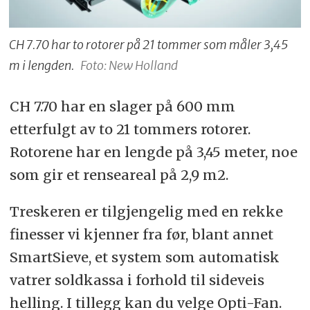
CH 7.70 har to rotorer på 21 tommer som måler 3,45
m i lengden.
Foto: New Holland
CH 7.70 har en slager på 600 mm
etterfulgt av to 21 tommers rotorer.
Rotorene har en lengde på 3,45 meter, noe
som gir et renseareal på 2,9 m2.
Treskeren er tilgjengelig med en rekke
finesser vi kjenner fra før, blant annet
SmartSieve, et system som automatisk
vatrer soldkassa i forhold til sideveis
helling. I tillegg kan du velge Opti-Fan.