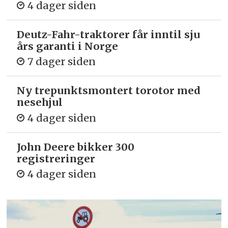
4 dager siden
Deutz-Fahr-traktorer får inntil sju
års garanti i Norge
7 dager siden
Ny trepunkts­montert torotor med
nesehjul
4 dager siden
John Deere bikker 300
registreringer
4 dager siden