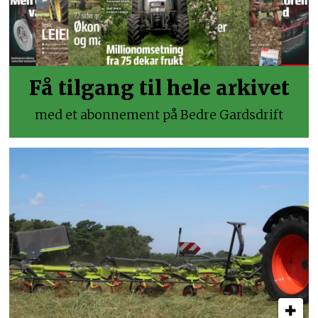
Få tilgang til hele arkivet
med et abonnement på Bedre Gardsdrift