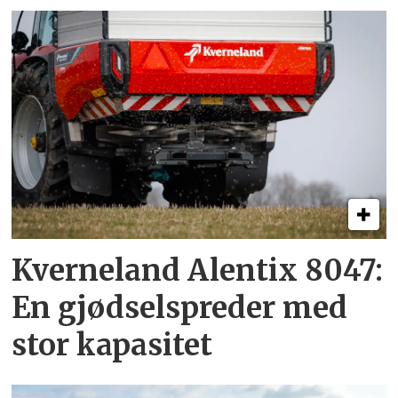
Kverneland Alentix 8047:
En gjødsel­spreder med
stor kapasitet