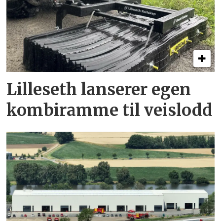
Lilleseth lanserer egen
kombi­ramme til veislodd