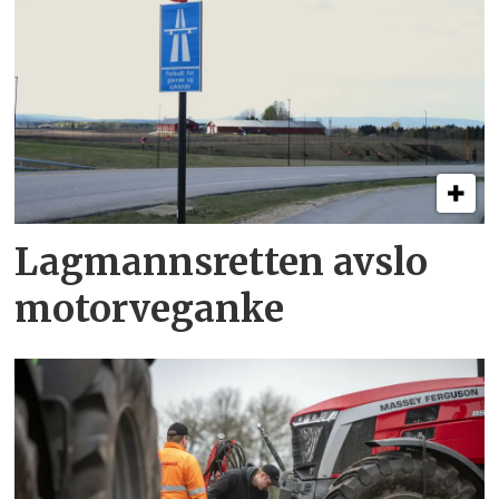
Lagmannsretten avslo
motorveganke