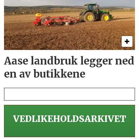
Aase landbruk legger ned
en av butikkene
VEDLIKEHOLDS­ARKIVET