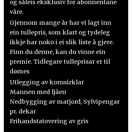
og såleis eksklusiv for abonnentane
våre.
Gjennom mange år har vi lagt inn
ein tullepris, som klart og tydeleg
ikkje har noko i ei slik liste å gjere.
Finn du denne, kan du vinne ein
premie. Tidlegare tulleprisar er til
dømes
Utlegging av kornsirklar
Mannen med ljåen
Nedbygging av matjord, Sylvipengar
pr. dekar
Frihandstatovering av gris