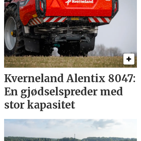
Kverneland Alentix 8047:
En gjødsel­spreder med
stor kapasitet