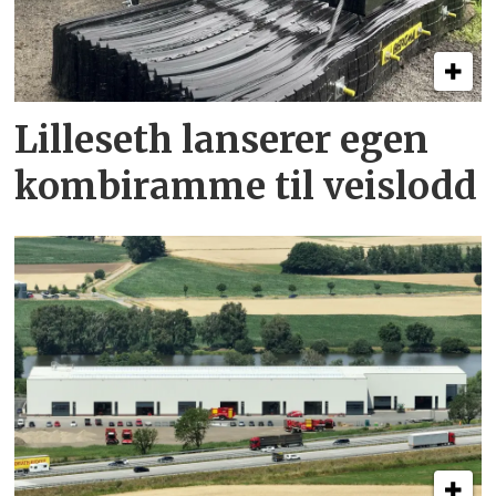
Lilleseth lanserer egen
kombi­ramme til veislodd