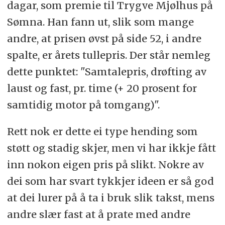
dagar, som premie til Trygve Mjølhus på
Sømna. Han fann ut, slik som mange
andre, at prisen øvst på side 52, i andre
spalte, er årets tullepris. Der står nemleg
dette punktet: "Samtalepris, drøfting av
laust og fast, pr. time (+ 20 prosent for
samtidig motor på tomgang)".
Rett nok er dette ei type hending som
støtt og stadig skjer, men vi har ikkje fått
inn nokon eigen pris på slikt. Nokre av
dei som har svart tykkjer ideen er så god
at dei lurer på å ta i bruk slik takst, mens
andre slær fast at å prate med andre