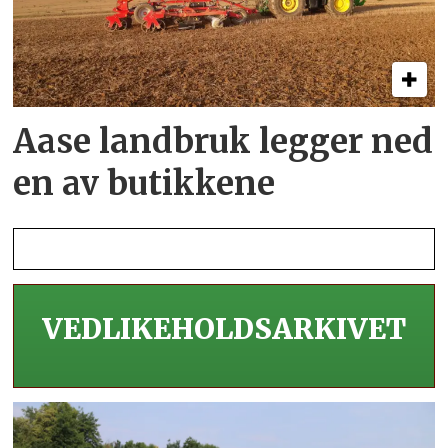
Aase landbruk legger ned
en av butikkene
VEDLIKEHOLDS­ARKIVET