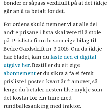
bønder er såpass verdifullt på at det ikkje
går an å ta betalt for det.
For ordens skuld nemner vi at alle dei
andre prisane i lista skal vere til å stole
på. Prislista finn du som eige bilag til
Bedre Gardsdrift nr. 3 2016. Om du ikkje
har bladet, kan du
laste ned ei digital
utgåve her
. Bestiller du eit eige
abonnement
er du sikra å få ei fersk
prisliste i posten kvart år framover, så
lenge du betaler nesten like mykje som
det kostar for ein time med
rundballesanking med traktor.