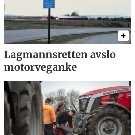
Lagmannsretten avslo
motorveganke