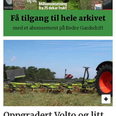
Få tilgang til hele arkivet
med et abonnement på Bedre Gardsdrift
Oppgradert Volto og litt