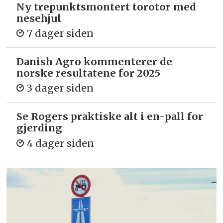
Ny trepunkts­montert torotor med
nesehjul
7 dager siden
Danish Agro kommenterer de
norske resultatene for 2025
3 dager siden
Se Rogers praktiske alt i en-pall for
gjerding
4 dager siden