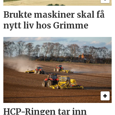
Brukte maskiner skal få
nytt liv hos Grimme
HCP-Ringen tar inn