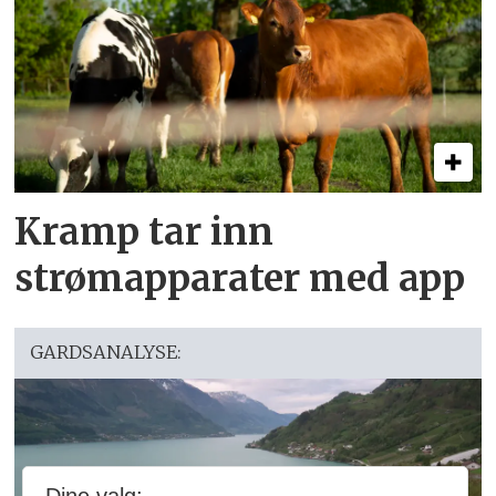
Kramp tar inn
strømapparater med app
GARDSANALYSE: