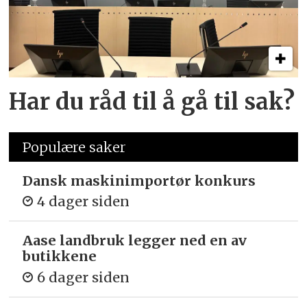
Har du råd til å gå til sak?
Populære saker
Dansk maskinimportør konkurs
4 dager siden
Aase landbruk legger ned en av
butikkene
6 dager siden