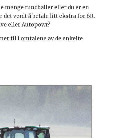
se mange rundballer eller du er en
et verdt å betale litt ekstra for 6R.
ive eller Autopowr?
mer til i omtalene av de enkelte