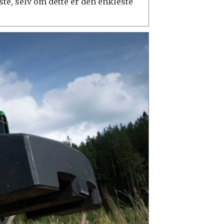
ste, selv om dette er den enkleste