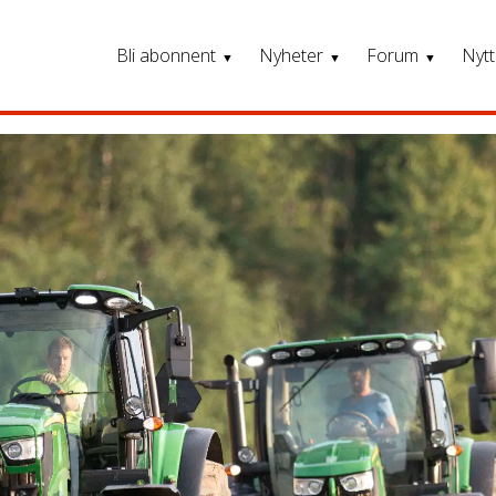
Bli abonnent
Nyheter
Forum
Nytt