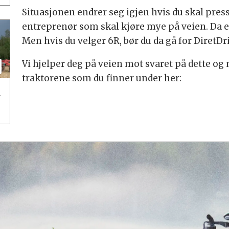
Situasjonen endrer seg igjen hvis du skal pres
entreprenør som skal kjøre mye på veien. Da er d
Men hvis du velger 6R, bør du da gå for DiretDr
Vi hjelper deg på veien mot svaret på dette og 
traktorene som du finner under her:
a