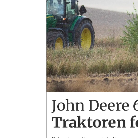
John Deere 
Traktoren fo