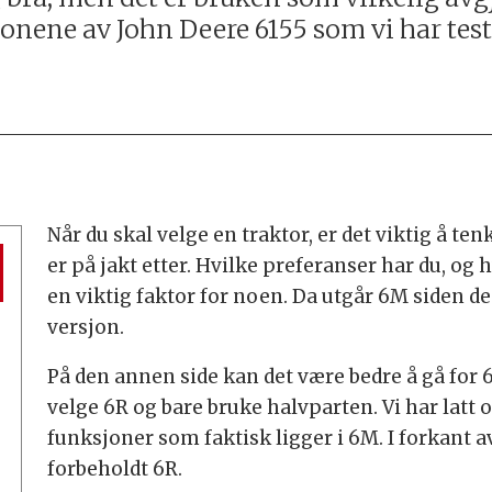
jonene av John Deere 6155 som vi har test
Når du skal velge en traktor, er det viktig å t
er på jakt etter. Hvilke preferanser har du, og
en viktig faktor for noen. Da utgår 6M siden de
versjon.
På den annen side kan det være bedre å gå for 
velge 6R og bare bruke halvparten. Vi har latt
funksjoner som faktisk ligger i 6M. I forkant av
r
forbeholdt 6R.