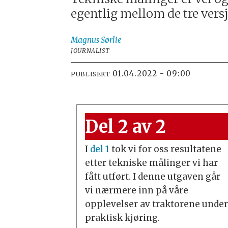
egentlig mellom de tre vers
Magnus
Sørlie
JOURNALIST
01.04.2022 - 09:00
PUBLISERT
Del 2 av 2
I
del 1
tok vi for oss resultatene
etter tekniske målinger vi har
fått utført. I denne utgaven går
vi nærmere inn på våre
opplevelser av traktorene unde
praktisk kjøring.