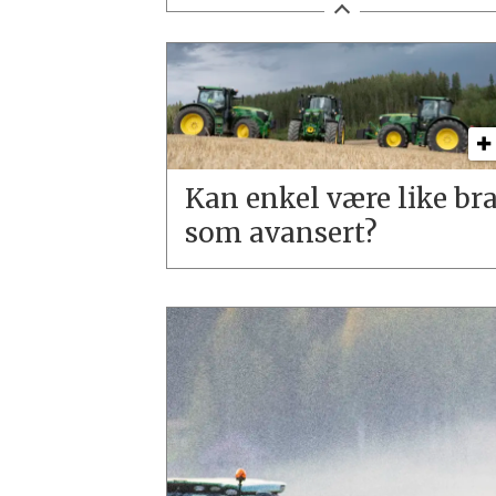
Kan enkel være like br
som avansert?