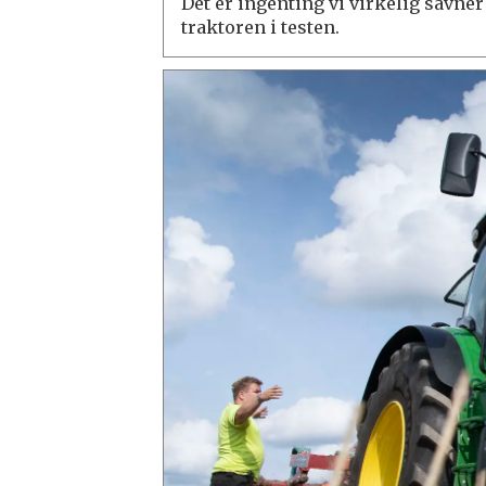
Det er ingenting vi virkelig savner
traktoren i testen.