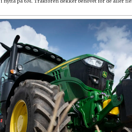
 i hytta på 6M. Traktoren dekker behovet for de aller fle