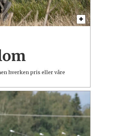
llom
men hverken pris eller våre