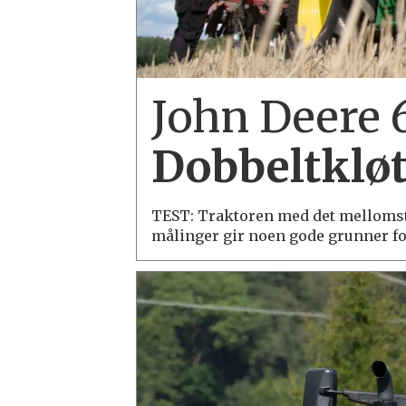
John Deere 
Dobbeltkløts
TEST: Traktoren med det mellomste 
målinger gir noen gode grunner fo