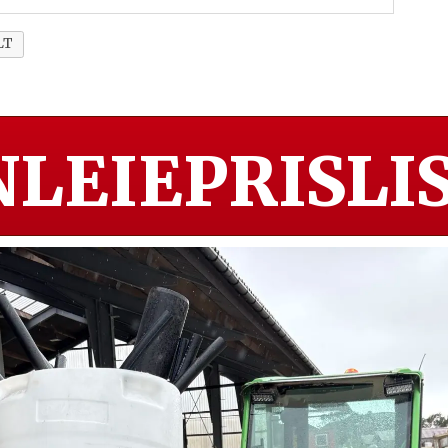
LT
LEIEPRISLIS