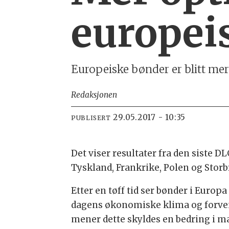
europei
Europeiske bønder er blitt mer o
Redaksjonen
29.05.2017 - 10:35
PUBLISERT
Det viser resultater fra den siste 
Tyskland, Frankrike, Polen og Storb
Etter en tøff tid ser bønder i Europ
dagens økonomiske klima og forvent
mener dette skyldes en bedring i ma