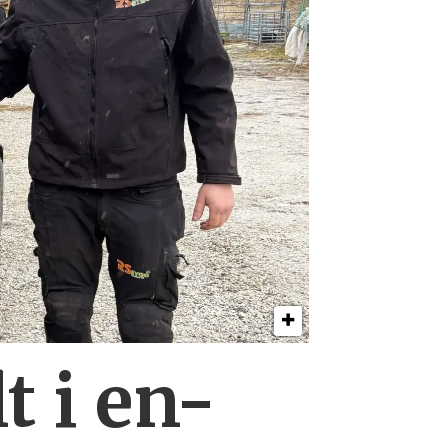
t i en-