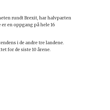
heten rundt Brexit, har halvparten
e er en oppgang på hele 16
endens i de andre tre landene.
et for de siste 10 årene.