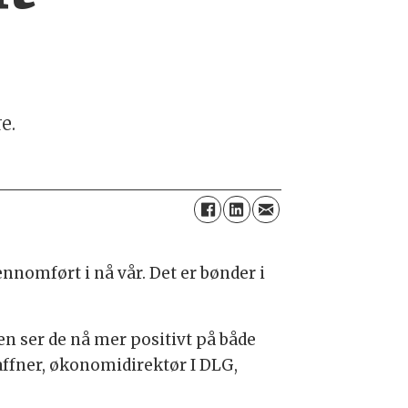
e.
nnomført i nå vår. Det er bønder i
sen ser de nå mer positivt på både
affner, økonomidirektør I DLG,