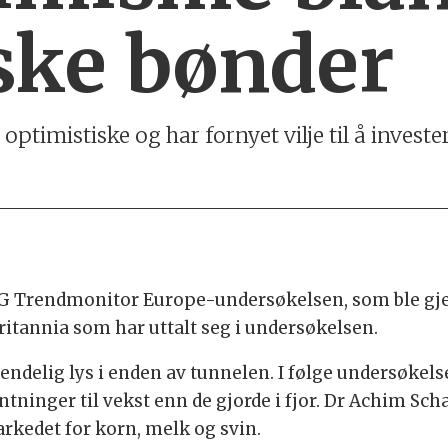
ske bønder
ptimistiske og har fornyet vilje til å invester
DLG Trendmonitor Europe-undersøkelsen, som ble gje
ritannia som har uttalt seg i undersøkelsen.
a endelig lys i enden av tunnelen. I følge undersøkel
ninger til vekst enn de gjorde i fjor. Dr Achim Sch
rkedet for korn, melk og svin.