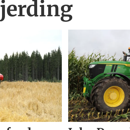
gjerding