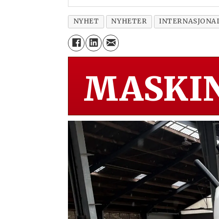
NYHET
NYHETER
INTERNASJONA
MASKIN