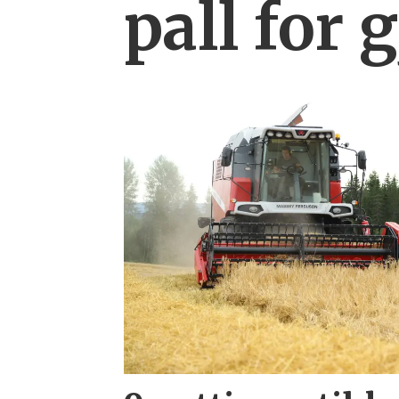
pall for 