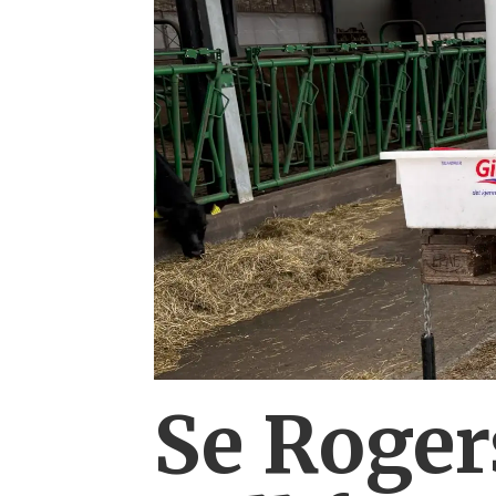
Se Rogers