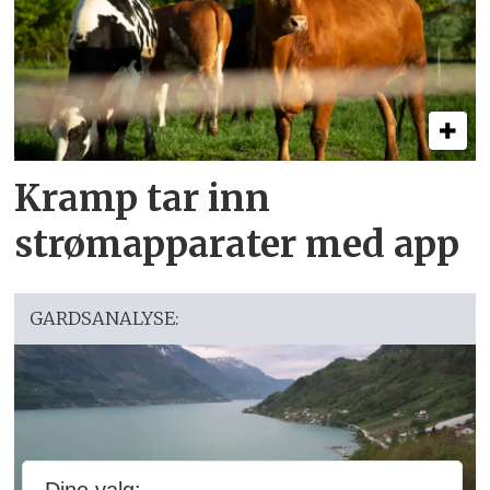
Kramp tar inn
strømapparater med app
GARDSANALYSE: