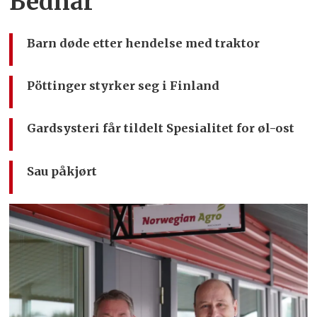
Bednar
Barn døde etter hendelse med traktor
Pöttinger styrker seg i Finland
Gardsysteri får tildelt Spesialitet for øl-ost
Sau påkjørt