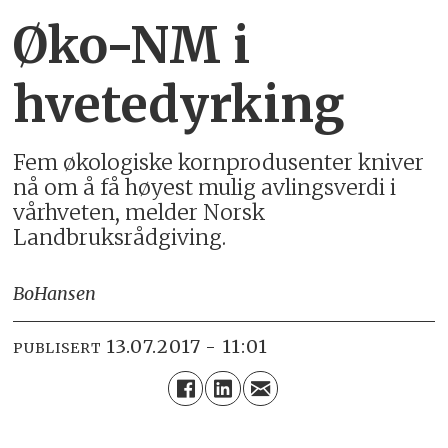
Øko-NM i
hvetedyrking
Fem økologiske kornprodusenter kniver
nå om å få høyest mulig avlingsverdi i
vårhveten, melder Norsk
Landbruksrådgiving.
Bo
Hansen
13.07.2017 - 11:01
PUBLISERT