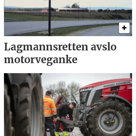
Lagmannsretten avslo
motorveganke