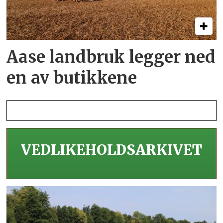
Aase landbruk legger ned
en av butikkene
VEDLIKEHOLDS­ARKIVET