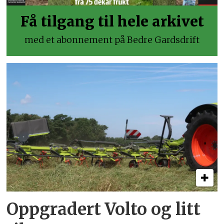
Få tilgang til hele arkivet
med et abonnement på Bedre Gardsdrift
Oppgradert Volto og litt