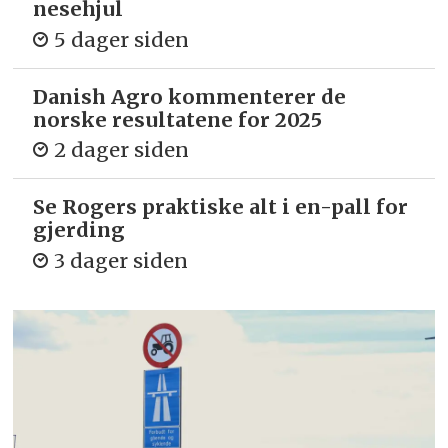
nesehjul
5 dager siden
Danish Agro kommenterer de
norske resultatene for 2025
2 dager siden
Se Rogers praktiske alt i en-pall for
gjerding
3 dager siden