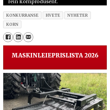
rein kornprodusent.
KONKURRANSE
HVETE
NYHETER
KORN
MASKINLEIEPRISLISTA 2026