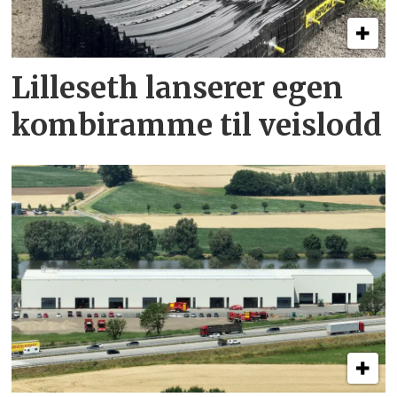
Lilleseth lanserer egen
kombi­ramme til veislodd