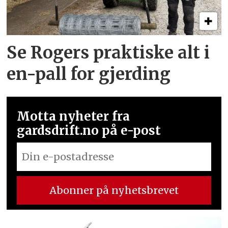
Se Rogers praktiske alt i
en-pall for gjerding
Motta nyheter fra
gardsdrift.no på e-post