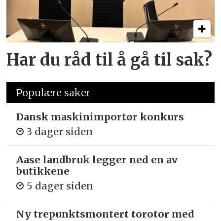
Har du råd til å gå til sak?
Populære saker
Dansk maskinimportør konkurs
3 dager siden
Aase landbruk legger ned en av
butikkene
5 dager siden
Ny trepunkts­montert torotor med