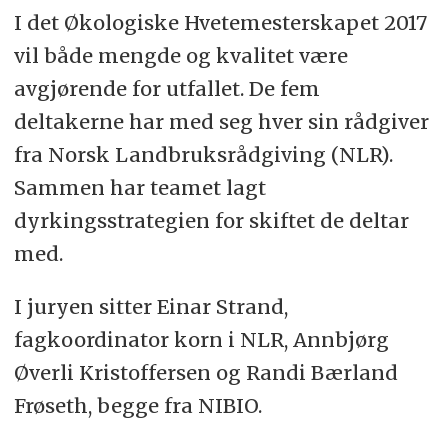
I det Økologiske Hvetemesterskapet 2017
vil både mengde og kvalitet være
avgjørende for utfallet. De fem
deltakerne har med seg hver sin rådgiver
fra Norsk Landbruksrådgiving (NLR).
Sammen har teamet lagt
dyrkingsstrategien for skiftet de deltar
med.
I juryen sitter Einar Strand,
fagkoordinator korn i NLR, Annbjørg
Øverli Kristoffersen og Randi Bærland
Frøseth, begge fra NIBIO.