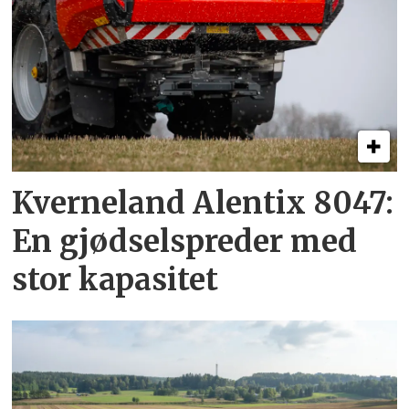
Kverneland Alentix 8047:
En gjødsel­spreder med
stor kapasitet