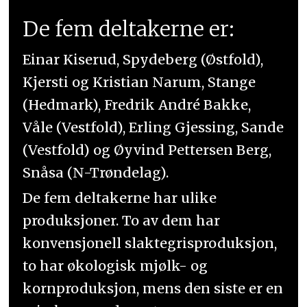
De fem deltakerne er:
Einar Kiserud, Spydeberg (Østfold),
Kjersti og Kristian Narum, Stange
(Hedmark), Fredrik André Bakke,
Våle (Vestfold), Erling Gjessing, Sande
(Vestfold) og Øyvind Pettersen Berg,
Snåsa (N-Trøndelag).
De fem deltakerne har ulike
produksjoner. To av dem har
konvensjonell slaktegrisproduksjon,
to har økologisk mjølk- og
kornproduksjon, mens den siste er en