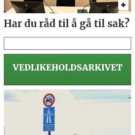
Har du råd til å gå til sak?
VEDLIKEHOLDS­ARKIVET