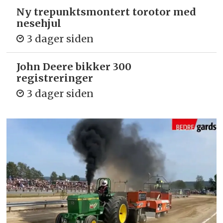
Ny trepunkts­montert torotor med
nesehjul
3 dager siden
John Deere bikker 300
registreringer
3 dager siden