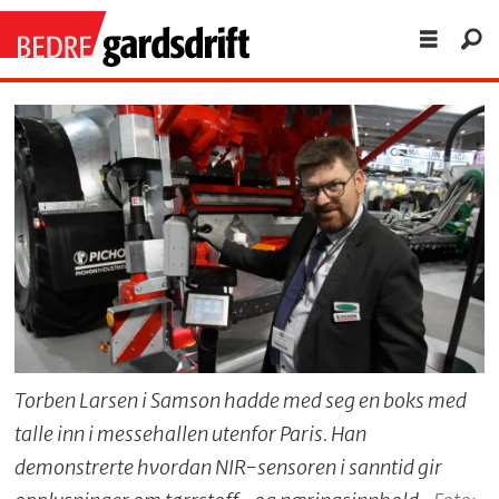
Torben Larsen i Samson hadde med seg en boks med
talle inn i messehallen utenfor Paris. Han
demonstrerte hvordan NIR-sensoren i sanntid gir