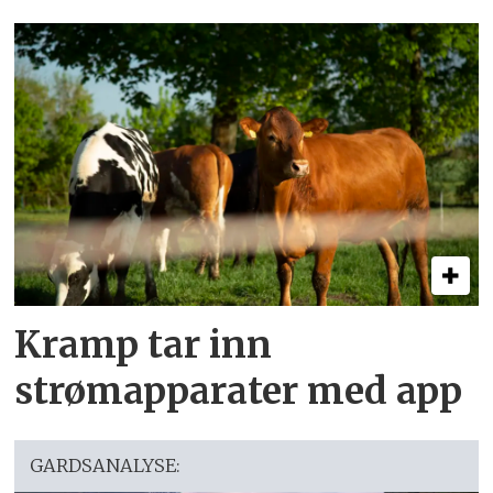
Kramp tar inn
strømapparater med app
GARDSANALYSE: