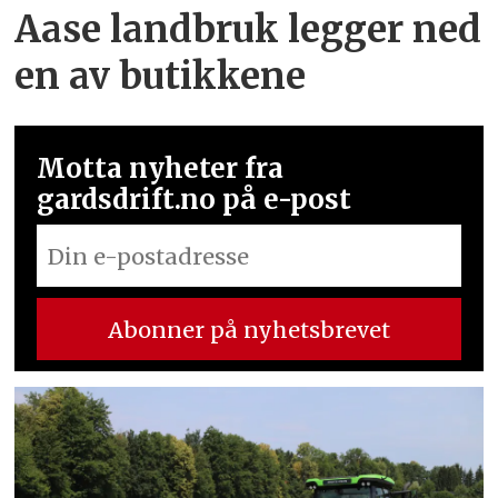
Aase landbruk legger ned
en av butikkene
Motta nyheter fra
gardsdrift.no på e-post