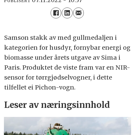
07.11.2022 - 10:57
PUBLISERT
Samson stakk av med gullmedaljen i
kategorien for husdyr, fornybar energi og
biomasse under årets utgave av Sima i
Paris. Produktet de viste fram var en NIR-
sensor for tørrgjødselvogner, i dette
tilfellet ei Pichon-vogn.
Leser av næringsinnhold