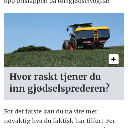
opp prislappen på tørrgjødselvogna?
Hvor raskt tjener du
inn gjødselsprederen?
For det første kan du nå vite mer
nøyaktig hva du faktisk har tilført. For