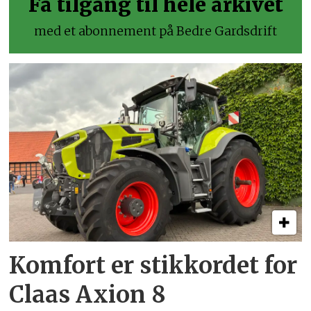
Få tilgang til hele arkivet
med et abonnement på Bedre Gardsdrift
Komfort er stikkordet for
Claas Axion 8