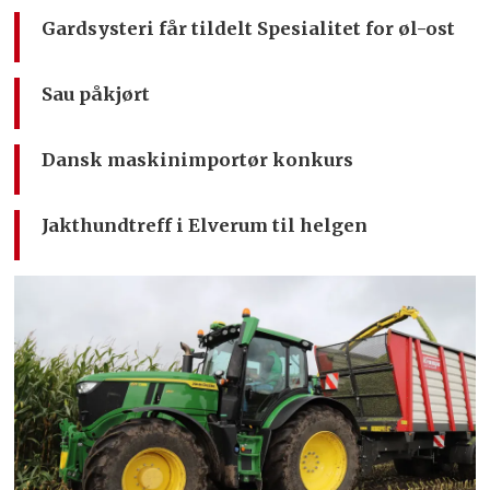
Gardsysteri får tildelt Spesialitet for øl-ost
Sau påkjørt
Dansk maskinimportør konkurs
Jakthundtreff i Elverum til helgen