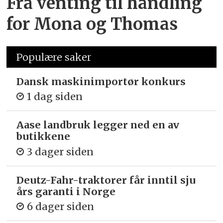
Fra venting til handling
for Mona og Thomas
Populære saker
Dansk maskinimportør konkurs
1 dag siden
Aase landbruk legger ned en av
butikkene
3 dager siden
Deutz-Fahr-traktorer får inntil sju
års garanti i Norge
6 dager siden