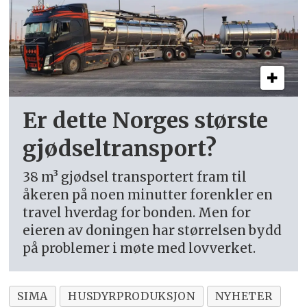
Er dette Norges største
gjødseltransport?
38 m³ gjødsel transportert fram til
åkeren på noen minutter forenkler en
travel hverdag for bonden. Men for
eieren av doningen har størrelsen bydd
på problemer i møte med lovverket.
SIMA
HUSDYRPRODUKSJON
NYHETER