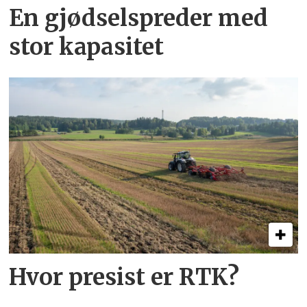
En gjødsel­spreder med
stor kapasitet
Hvor presist er RTK?