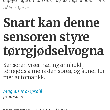
opplysninger om tørrstoff- og næringsinnhold.
Foto:
Håkon Bjerke
Snart kan denne
sensoren styre
tørrgjødselvogna
Sensoren viser næringsinnhold i
tørrgjødsla mens den spres, og åpner for
mer automatikk.
Magnus
Mo Opsahl
JOURNALIST