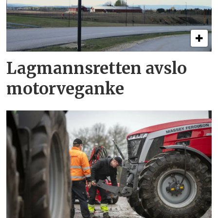
Lagmannsretten avslo
motorveganke