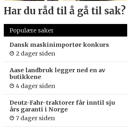
Har du råd til å gå til sak?
Populære saker
Dansk maskinimportør konkurs
2 dager siden
Aase landbruk legger ned en av
butikkene
4 dager siden
Deutz-Fahr-traktorer får inntil sju
års garanti i Norge
7 dager siden