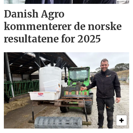
Danish Agro
kommenterer de norske
resultatene for 2025