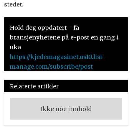
stedet.
Hold deg oppdatert - få
bransjenyhetene på e-post en gang i
uka
https://kjedemagasinet.us10.list-
manage.com/subscribe/post
Relaterte artikler
Ikke noe innhold