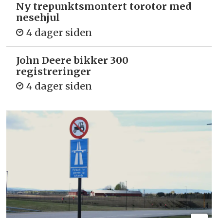
Ny trepunkts­montert torotor med
nesehjul
4 dager siden
John Deere bikker 300
registreringer
4 dager siden