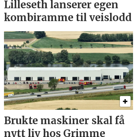
Lilleseth lanserer egen
kombi­ramme til veislodd
Brukte maskiner skal få
nytt liv hos Grimme