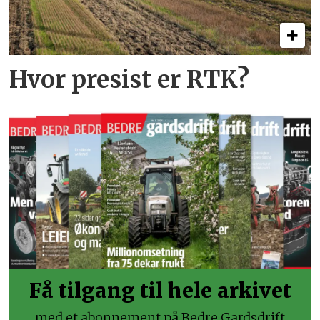
Hvor presist er RTK?
Få tilgang til hele arkivet
med et abonnement på Bedre Gardsdrift