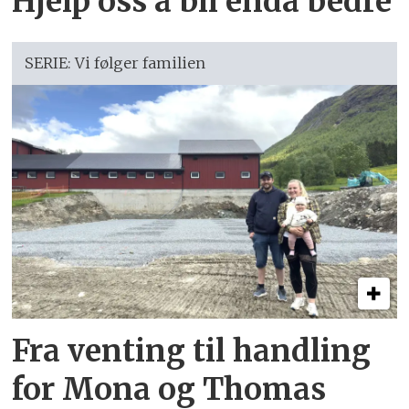
Hjelp oss å bli enda bedre
SERIE: Vi følger familien
Fra venting til handling
for Mona og Thomas