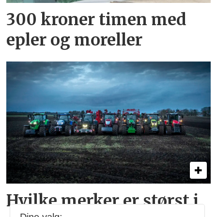
300 kroner timen med
epler og moreller
Hvilke merker er størst i