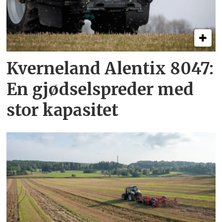
Kverneland Alentix 8047:
En gjødsel­spreder med
stor kapasitet