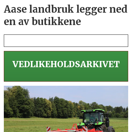
Aase landbruk legger ned
en av butikkene
VEDLIKEHOLDS­ARKIVET