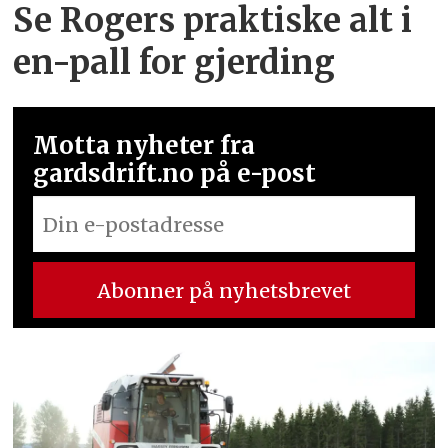
Se Rogers praktiske alt i
en-pall for gjerding
Motta nyheter fra
gardsdrift.no på e-post