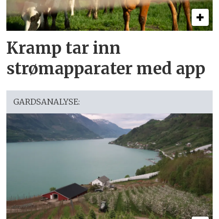
Kramp tar inn
strømapparater med app
GARDSANALYSE: