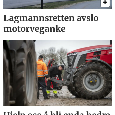
Lagmannsretten avslo
motorveganke