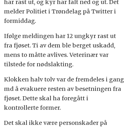
har rast ut, og kyr har falt ned og ut. Det
melder Politiet i Trøndelag på Twitter i
formiddag.
Ifølge meldingen har 12 ungkyr rast ut
fra fjøset. Ti av dem ble berget uskadd,
mens to måtte avlives. Veterinær var
tilstede for nødslakting.
Klokken halv tolv var de fremdeles i gang
md å evakuere resten av besetningen fra
fjøset. Dette skal ha foregått i
kontrollerte former.
Det skal ikke være personskader på