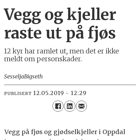
Vegg og kjeller
raste ut på fjøs
12 kyr har ramlet ut, men det er ikke
meldt om personskader.
Sesselja
Bigseth
12.05.2019 - 12:29
PUBLISERT
Vegg på fjøs og gjødselkjeller i Oppdal