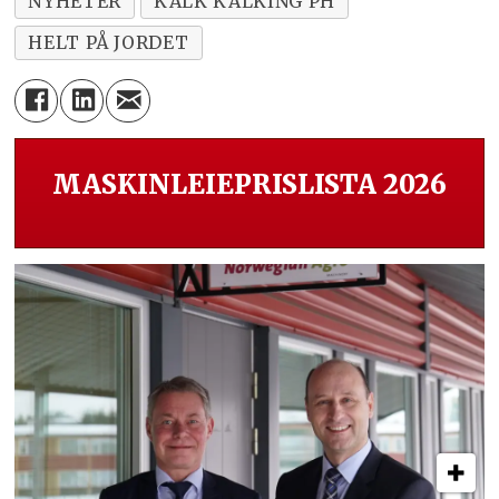
NYHETER
KALK KALKING PH
HELT PÅ JORDET
MASKINLEIEPRISLISTA 2026