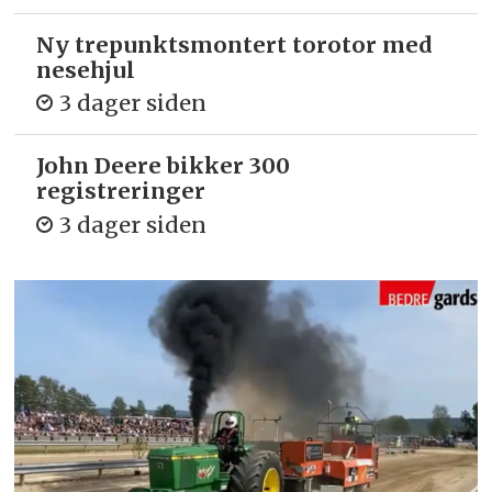
Ny trepunkts­montert torotor med
nesehjul
3 dager siden
John Deere bikker 300
registreringer
3 dager siden