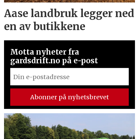
Aase landbruk legger ned
en av butikkene
Motta nyheter fra
gardsdrift.no på e-post