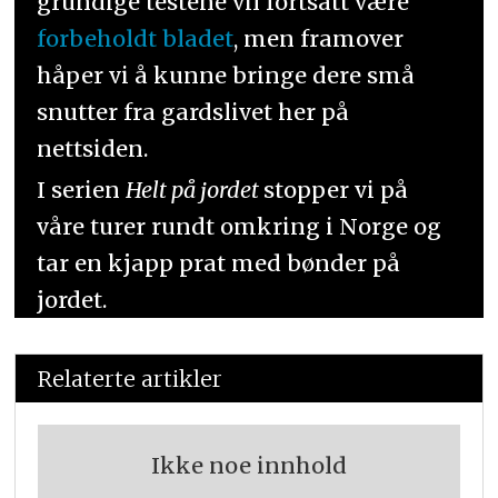
grundige testene vil fortsatt være
forbeholdt bladet
, men framover
håper vi å kunne bringe dere små
snutter fra gardslivet her på
nettsiden.
I serien
Helt på jordet
stopper vi på
våre turer rundt omkring i Norge og
tar en kjapp prat med bønder på
jordet.
Relaterte artikler
Ikke noe innhold