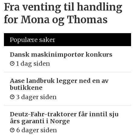
Fra venting til handling
for Mona og Thomas
Populære saker
Dansk maskinimportør konkurs
1 dag siden
Aase landbruk legger ned en av
butikkene
3 dager siden
Deutz-Fahr-traktorer får inntil sju
års garanti i Norge
6 dager siden