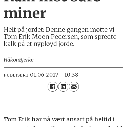
miner
Helt på jordet: Denne gangen møtte vi
Tom Erik Moen Pedersen, som spredte
kalk på et nypløyd jorde.
Håkon
Bjerke
01.06.2017 - 10:38
PUBLISERT
Tom Erik har nå vært ansatt på heltid i