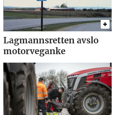
Lagmannsretten avslo
motorveganke