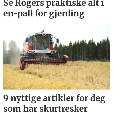
Se Rogers praktiske alt i
en-pall for gjerding
9 nyttige artikler for deg
som har skurtresker