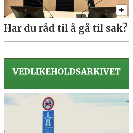
Har du råd til å gå til sak?
VEDLIKEHOLDS­ARKIVET