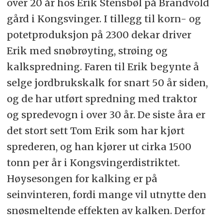
over 20 år hos Erik Stensbøl på Brandvold
gård i Kongsvinger. I tillegg til korn- og
potetproduksjon på 2300 dekar driver
Erik med snøbrøyting, strøing og
kalkspredning. Faren til Erik begynte å
selge jordbrukskalk for snart 50 år siden,
og de har utført spredning med traktor
og spredevogn i over 30 år. De siste åra er
det stort sett Tom Erik som har kjørt
sprederen, og han kjører ut cirka 1500
tonn per år i Kongsvingerdistriktet.
Høysesongen for kalking er på
seinvinteren, fordi mange vil utnytte den
snøsmeltende effekten av kalken. Derfor