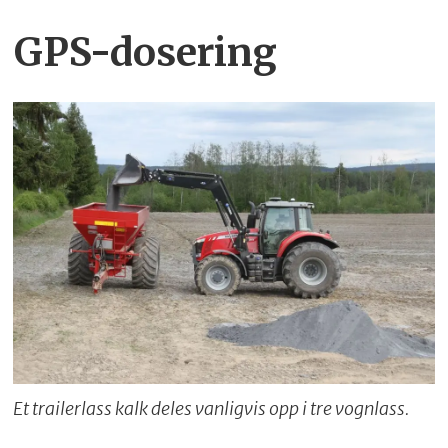
GPS-dosering
Et trailerlass kalk deles vanligvis opp i tre vognlass.