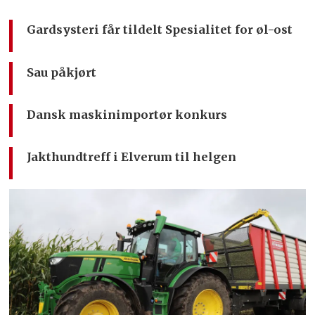
Gardsysteri får tildelt Spesialitet for øl-ost
Sau påkjørt
Dansk maskinimportør konkurs
Jakthundtreff i Elverum til helgen