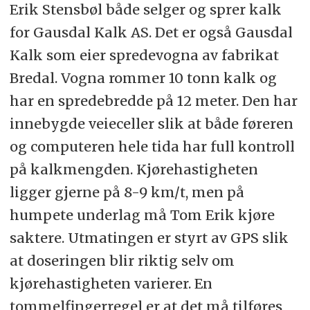
Erik Stensbøl både selger og sprer kalk
for Gausdal Kalk AS. Det er også Gausdal
Kalk som eier spredevogna av fabrikat
Bredal. Vogna rommer 10 tonn kalk og
har en spredebredde på 12 meter. Den har
innebygde veieceller slik at både føreren
og computeren hele tida har full kontroll
på kalkmengden. Kjørehastigheten
ligger gjerne på 8-9 km/t, men på
humpete underlag må Tom Erik kjøre
saktere. Utmatingen er styrt av GPS slik
at doseringen blir riktig selv om
kjørehastigheten varierer. En
tommelfingerregel er at det må tilføres