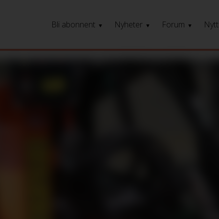
Bli abonnent
Nyheter
Forum
Nytt