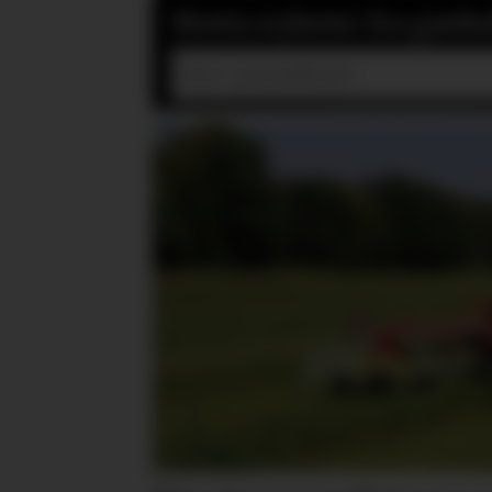
Motta nyheter fra gardsd