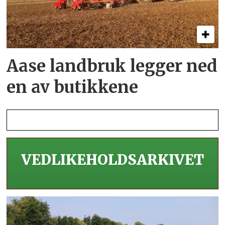
Aase landbruk legger ned
en av butikkene
VEDLIKEHOLDS­ARKIVET