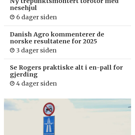
Ny trepunkts­montert torotor med
nesehjul
6 dager siden
Danish Agro kommenterer de
norske resultatene for 2025
3 dager siden
Se Rogers praktiske alt i en-pall for
gjerding
4 dager siden