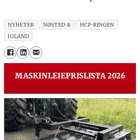
NYHETER
NØSTED &
HCP-RINGEN
IGLAND
MASKINLEIEPRISLISTA 2026