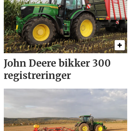
John Deere bikker 300
registreringer