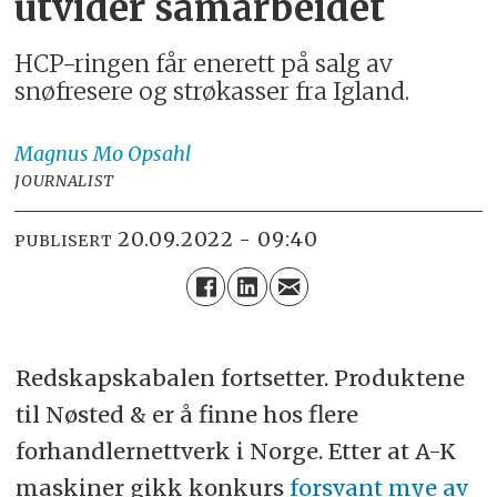
utvider samarbeidet
HCP-ringen får enerett på salg av
snøfresere og strøkasser fra Igland.
Magnus
Mo Opsahl
JOURNALIST
20.09.2022 - 09:40
PUBLISERT
Redskapskabalen fortsetter. Produktene
til Nøsted & er å finne hos flere
forhandlernettverk i Norge. Etter at A-K
maskiner gikk konkurs
forsvant mye av