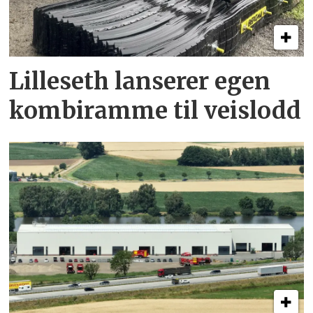
Lilleseth lanserer egen
kombi­ramme til veislodd