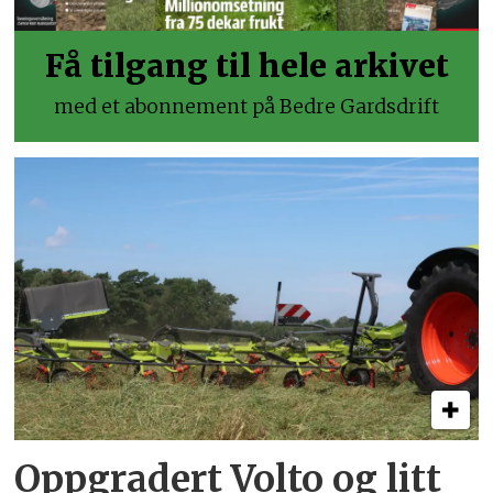
Få tilgang til hele arkivet
med et abonnement på Bedre Gardsdrift
Oppgradert Volto og litt