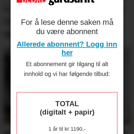
Lastebilen er et rullende
verksted med alt av
For å lese denne saken må
du være abonnent
utstyr
Allerede abonnent? Logg inn
her
Et abonnement gir tilgang til alt
innhold og vi har følgende tilbud:
TOTAL
(digitalt + papir)
1 år til kr 1190,-