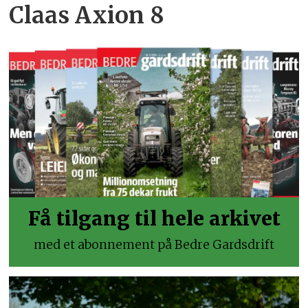
Claas Axion 8
Få tilgang til hele arkivet
med et abonnement på Bedre Gardsdrift