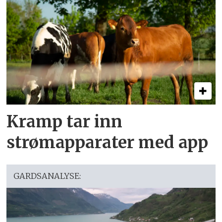
Kramp tar inn
strømapparater med app
GARDSANALYSE: