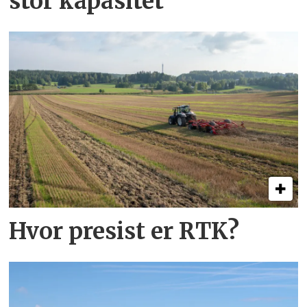
stor kapasitet
Hvor presist er RTK?