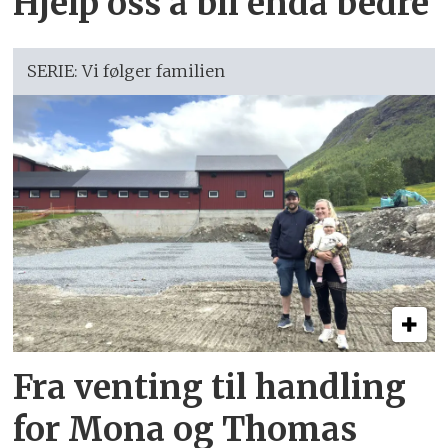
Hjelp oss å bli enda bedre
SERIE: Vi følger familien
Fra venting til handling
for Mona og Thomas