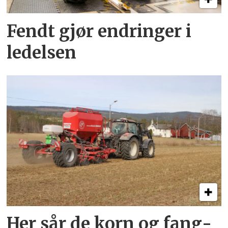
Fendt gjør endringer i
ledelsen
Her sår de korn og fang­