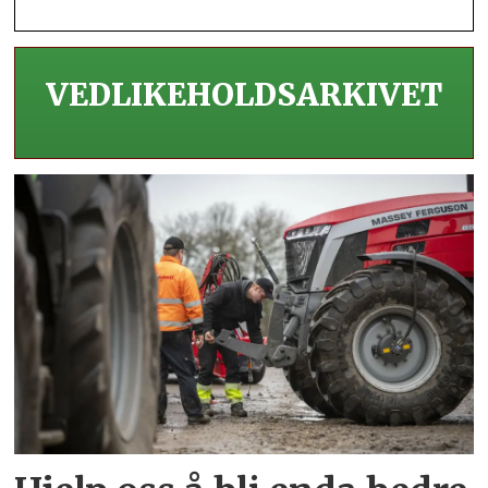
VEDLIKEHOLDS­ARKIVET