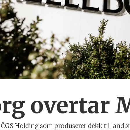
rg overtar 
e ČGS Holding som produserer dekk til landb