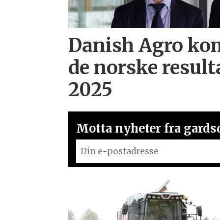
Danish Agro ko
de norske result
2025
Motta nyheter fra gardsd