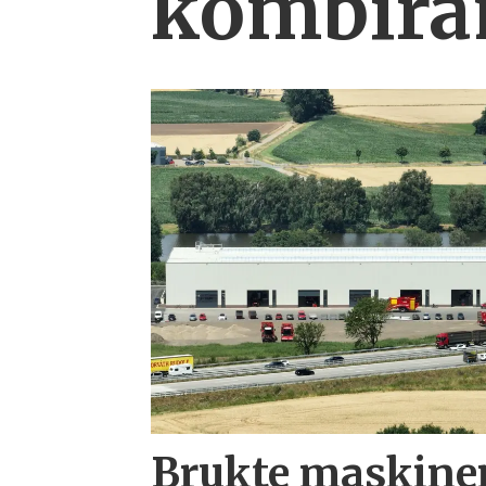
kombi­ra
Brukte maskiner