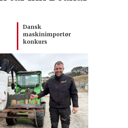
Dansk
maskinimportør
konkurs