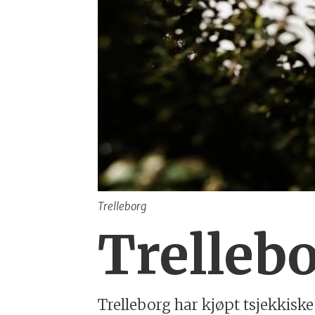
Trelleborg
Trellebo
Trelleborg har kjøpt tsjekkisk