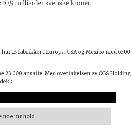
10,9 milliarder svenske kroner.
t har 13 fabrikker i Europa, USA og Mexico med 6300
 23 000 ansatte. Med overtakelsen av ČGS Holding 
sdekk.
e noe innhold