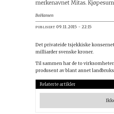
merkenavnet Mitas. Kjøpesum: 
Bo
Hansen
09.11.2015 - 22:15
PUBLISERT
Det privateide tsjekkiske konserne
milliarder svenske kroner.
Til sammen har de to virksomhetene
produsent av blant annet landbruk
Relaterte artikler
Ikk