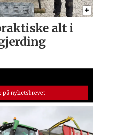
raktiske alt i
 gjerding