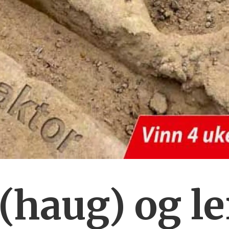
t(haug) og l