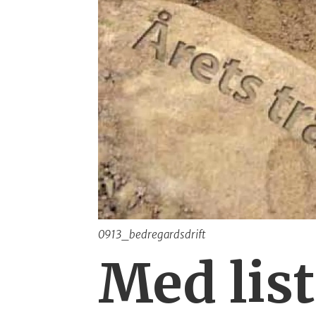
0913_bedregardsdrift
Med lis