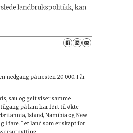
rslede landbrukspolitikk, kan
 en nedgang på nesten 20 000. I år
ris, sau og geit viser samme
tilgang på lam har ført til økte
orbritannia, Island, Namibia og New
i fare. I et land som er skapt for
ssursutnytting.