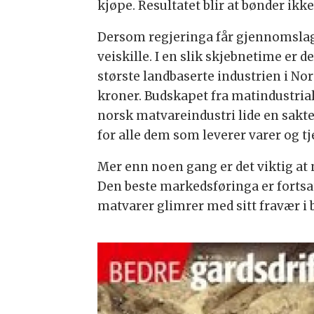
kjøpe. Resultatet blir at bønder ik
Dersom regjeringa får gjennomslag 
veiskille. I en slik skjebnetime er 
største landbaserte industrien i No
kroner. Budskapet fra matindustria
norsk matvareindustri lide en sakte
for alle dem som leverer varer og tj
Mer enn noen gang er det viktig at 
Den beste markedsføringa er fortsat
matvarer glimrer med sitt fravær i 