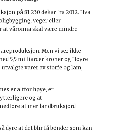
duksjon på 81 230 dekar fra 2012. Hva
oligbygging, veger eller
ler at våronna skal være mindre
vareproduksjon. Men vi ser ikke
med 5,5 milliarder kroner og Høyre
g utvalgte varer av storfe og lam,
es er altfor høye, er
tterligere og at
 medføre at mer landbruksjord
å dyre at det blir få bønder som kan