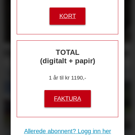
KORT
Hjelp oss å bli enda bedre
TOTAL
(digitalt + papir)
SERIE: Vi følger familien
1 år til kr 1190,-
FAKTURA
Allerede abonnent? Logg inn her