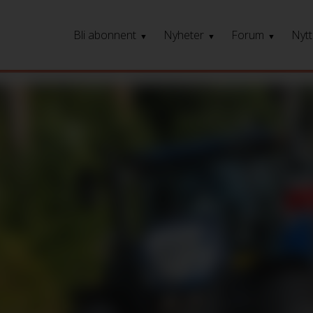
Bli abonnent
Nyheter
Forum
Nytt