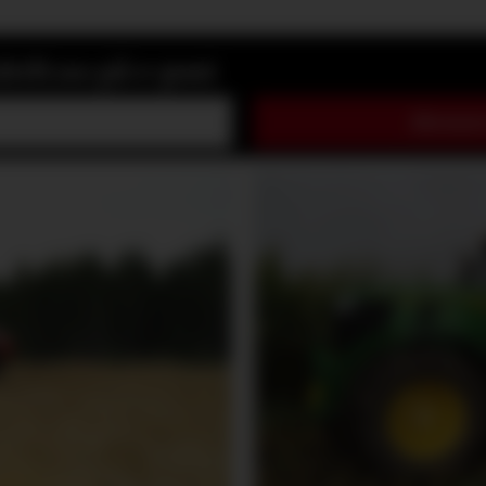
rift.no på e-post