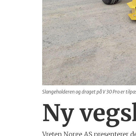
Slangeholderen og draget på V 30 Pro er tilp
Ny vegs
Vreten Norge AS presenterer de