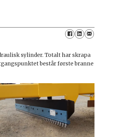
draulisk sylinder. Totalt har skrapa
utgangspunktet består første branne