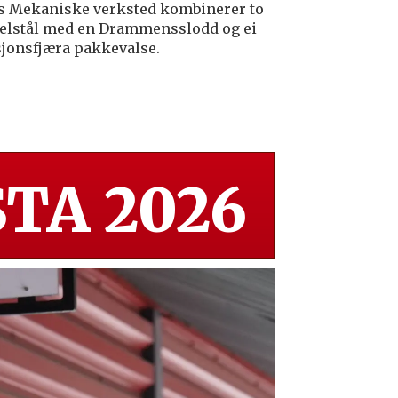
s Mekaniske verksted kombinerer to
elstål med en Drammensslodd og ei
sjonsfjæra pakkevalse.
TA 2026