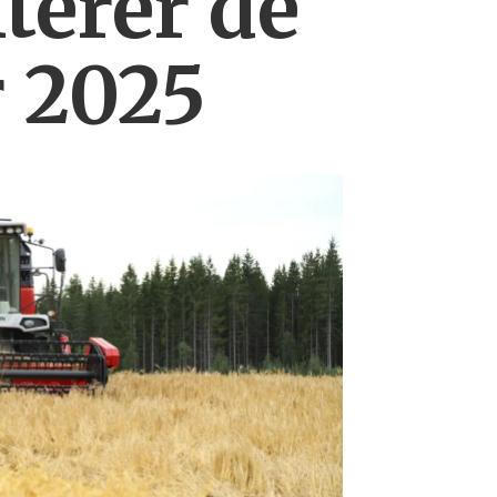
erer de
r 2025