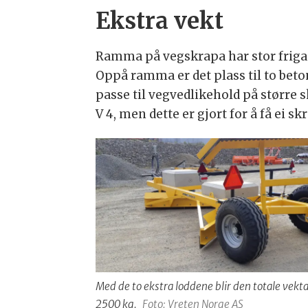
Ekstra vekt
Ramma på vegskrapa har stor friga
Oppå ramma er det plass til to beton
passe til vegvedlikehold på større
V 4, men dette er gjort for å få ei 
Med de to ekstra loddene blir den totale vekt
2500 kg.
Foto: Vreten Norge AS