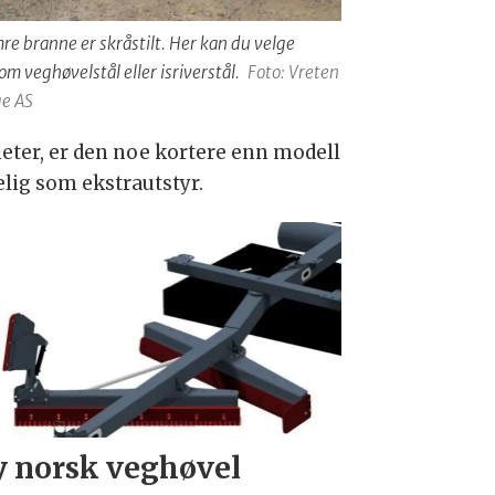
re branne er skråstilt. Her kan du velge
om veghøvelstål eller isriverstål.
Foto: Vreten
e AS
eter, er den noe kortere enn modell
elig som ekstrautstyr.
 norsk veghøvel