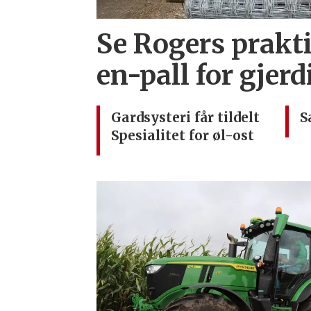
Se Rogers prakti
en-pall for gjer
Gardsysteri får tildelt
S
Spesialitet for øl-ost