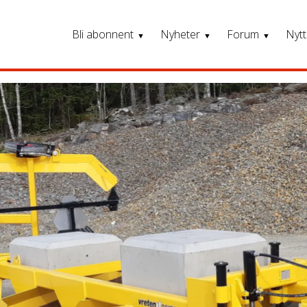
Bli abonnent
Nyheter
Forum
Nytt