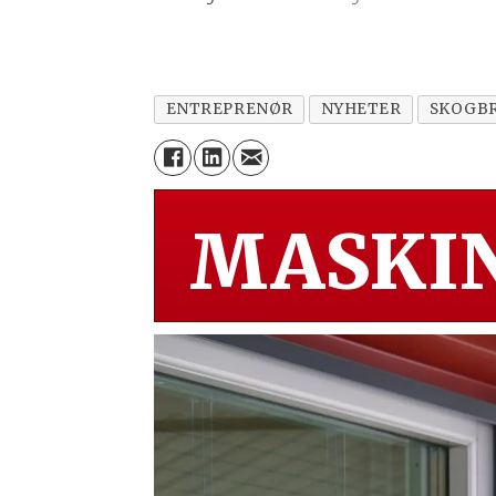
ENTREPRENØR
NYHETER
SKOGB
MASKIN