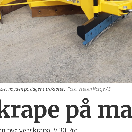
asset høyden på dagens traktorer.
Foto: Vreten Norge AS
krape på ma
n nye vegskrapa, V 30 Pro.