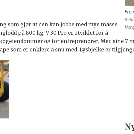
Frem
mell
ng som gjør at den kan jobbe med mye masse.
Norg
glodd på 800 kg. V 30 Pro er utviklet for å
 skogeiendommer og for entreprenører. Med sine 7 m
skrape som er enklere å snu med. Lysbjelke er tilgjeng
a
Ny