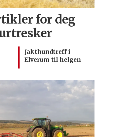
tikler for deg
urtresker
Jakthundtreff i
Elverum til helgen