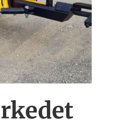
rkedet