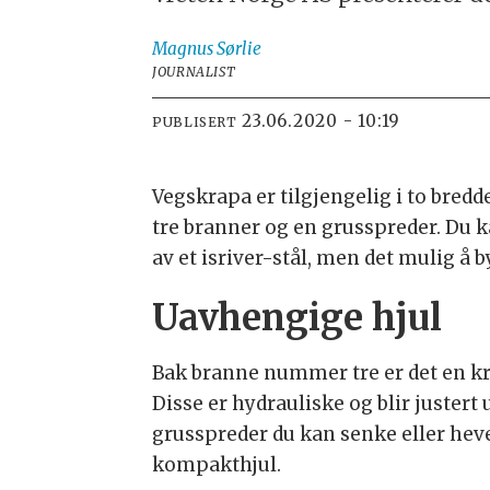
Magnus
Sørlie
JOURNALIST
23.06.2020 - 10:19
PUBLISERT
Vegskrapa er tilgjengelig i to bredd
tre branner og en grusspreder. Du 
av et isriver-stål, men det mulig å 
Uavhengige hjul
Bak branne nummer tre er det en kr
Disse er hydrauliske og blir justert
grusspreder du kan senke eller hev
kompakthjul.