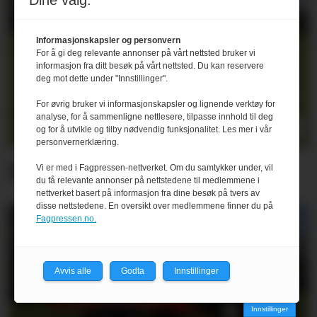
Dine valg:
Informasjonskapsler og personvern
For å gi deg relevante annonser på vårt nettsted bruker vi
informasjon fra ditt besøk på vårt nettsted. Du kan reservere
deg mot dette under "Innstillinger".
For øvrig bruker vi informasjonskapsler og lignende verktøy for
analyse, for å sammenligne nettlesere, tilpasse innhold til deg
og for å utvikle og tilby nødvendig funksjonalitet. Les mer i vår
personvernerklæring.
Novacat blir breiere
Vi er med i Fagpressen-nettverket. Om du samtykker under, vil
du få relevante annonser på nettstedene til medlemmene i
nettverket basert på informasjon fra dine besøk på tvers av
disse nettstedene. En oversikt over medlemmene finner du på
Fagpressen.no.
Avvis alle
Godta
Innstillinger
Innstillinger