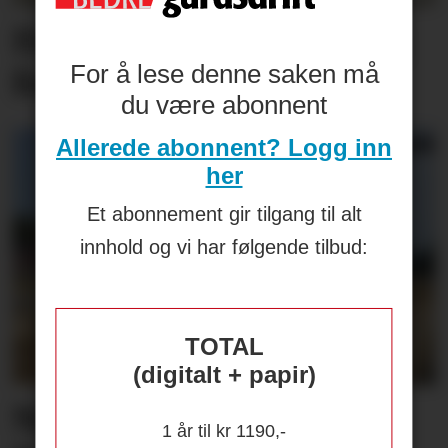
Fra venting til handling
For å lese denne saken må
for Mona og Thomas
du være abonnent
Allerede abonnent? Logg inn
her
Et abonnement gir tilgang til alt
innhold og vi har følgende tilbud:
TOTAL
(digitalt + papir)
Ny dato for Kirkenær
1 år til kr 1190,-