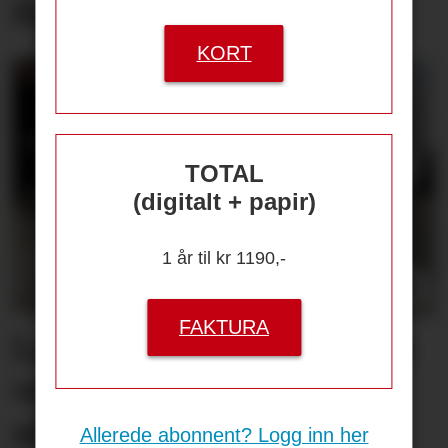
Farmpower Weekend
KORT
TOTAL
(digitalt + papir)
1 år til kr 1190,-
FAKTURA
Lastebilen er et rullende
verksted med alt av
utstyr
Allerede abonnent? Logg inn her