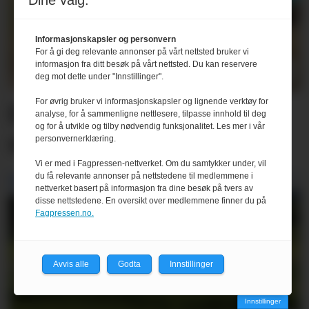
Dine valg:
Informasjonskapsler og personvern
For å gi deg relevante annonser på vårt nettsted bruker vi
informasjon fra ditt besøk på vårt nettsted. Du kan reservere
deg mot dette under "Innstillinger".
For øvrig bruker vi informasjonskapsler og lignende verktøy for
Direkte­så­maskina
analyse, for å sammenligne nettlesere, tilpasse innhold til deg
og for å utvikle og tilby nødvendig funksjonalitet. Les mer i vår
skjærer gjennom enga
personvernerklæring.
Vi er med i Fagpressen-nettverket. Om du samtykker under, vil
du få relevante annonser på nettstedene til medlemmene i
nettverket basert på informasjon fra dine besøk på tvers av
disse nettstedene. En oversikt over medlemmene finner du på
Fagpressen.no.
Avvis alle
Godta
Innstillinger
Innstillinger