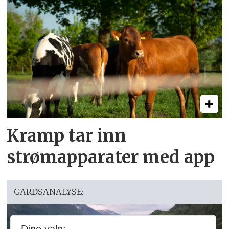
Kramp tar inn
strømapparater med app
GARDSANALYSE: