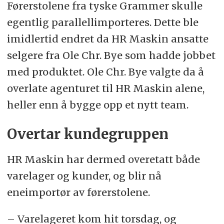
Førerstolene fra tyske Grammer skulle
egentlig parallellimporteres. Dette ble
imidlertid endret da HR Maskin ansatte
selgere fra Ole Chr. Bye som hadde jobbet
med produktet. Ole Chr. Bye valgte da å
overlate agenturet til HR Maskin alene,
heller enn å bygge opp et nytt team.
Overtar kundegruppen
HR Maskin har dermed overetatt både
varelager og kunder, og blir nå
eneimportør av førerstolene.
– Varelageret kom hit torsdag, og