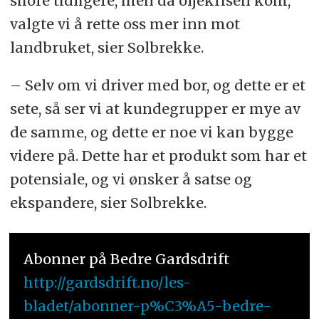
shore tidligere, men da oljekrisen kom,
valgte vi å rette oss mer inn mot
landbruket, sier Solbrekke.
– Selv om vi driver med bor, og dette er et
sete, så ser vi at kundegrupper er mye av
de samme, og dette er noe vi kan bygge
videre på. Dette har et produkt som har et
potensiale, og vi ønsker å satse og
ekspandere, sier Solbrekke.
Abonner på Bedre Gardsdrift
http://gardsdrift.no/les-
bladet/abonner-p%C3%A5-bedre-