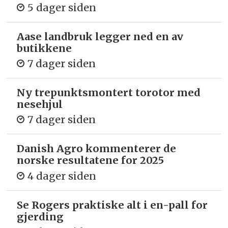
5 dager siden
Aase landbruk legger ned en av
butikkene
7 dager siden
Ny trepunkts­montert torotor med
nesehjul
7 dager siden
Danish Agro kommenterer de
norske resultatene for 2025
4 dager siden
Se Rogers praktiske alt i en-pall for
gjerding