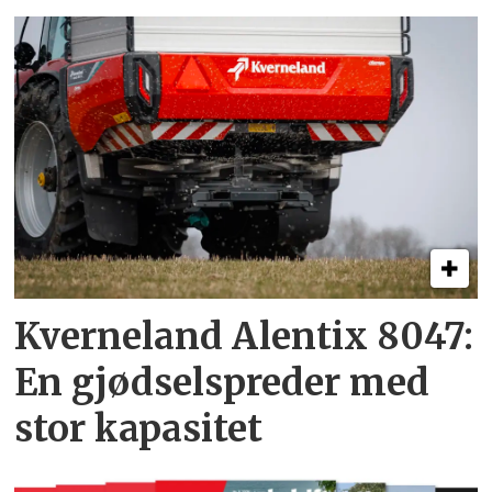
Kverneland Alentix 8047:
En gjødsel­spreder med
stor kapasitet