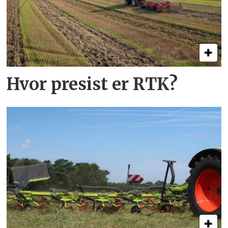
Hvor presist er RTK?