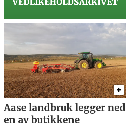
VEDLIKEHOLDS­ARKIVET
Aase landbruk legger ned
en av butikkene