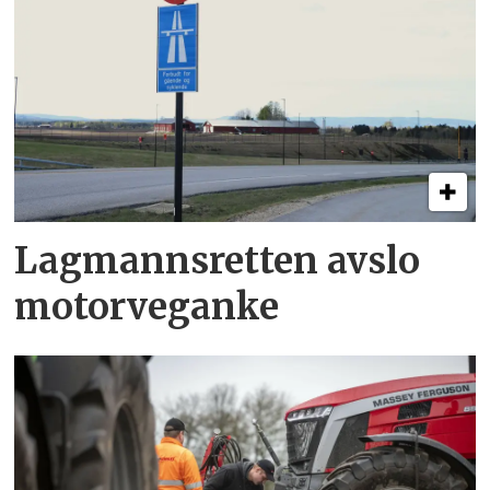
Lagmannsretten avslo
motorveganke