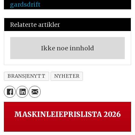
gardsdrift
Relaterte artikler
Ikke noe innhold
BRANSJENYTT
NYHETER
MASKINLEIEPRISLISTA 2026