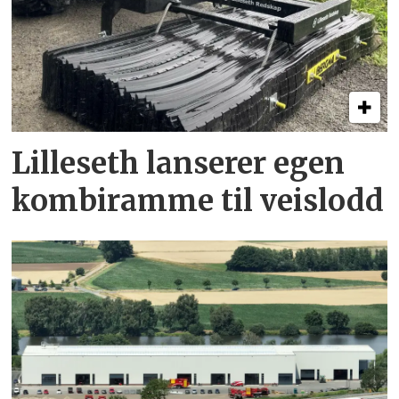
Lilleseth lanserer egen
kombi­ramme til veislodd