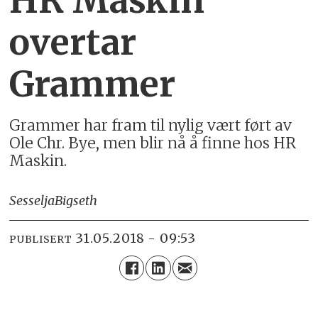
HR Maskin
overtar
Grammer
Grammer har fram til nylig vært ført av
Ole Chr. Bye, men blir nå å finne hos HR
Maskin.
Sesselja
Bigseth
31.05.2018 - 09:53
PUBLISERT