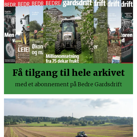
Få tilgang til hele arkivet
med et abonnement på Bedre Gardsdrift