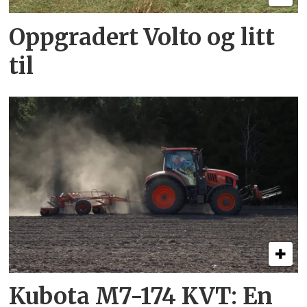
Oppgradert Volto og litt
til
Kubota M7-174 KVT: En