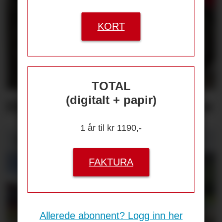
KORT
TOTAL
(digitalt + papir)
Hjelp oss å bli enda bedre
1 år til kr 1190,-
SERIE: Vi følger familien
FAKTURA
Allerede abonnent? Logg inn her