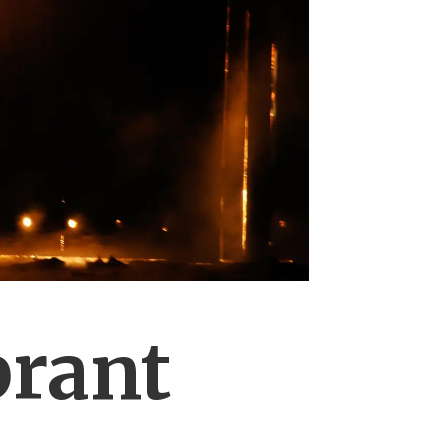
brant