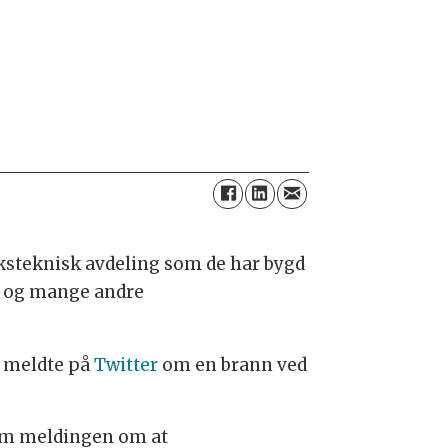
ksteknisk avdeling som de har bygd
er og mange andre
ag meldte på
Twitter
om en
brann ved
kom meldingen om at