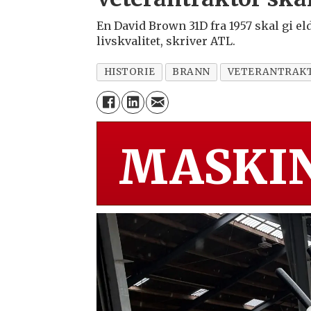
En David Brown 31D fra 1957 skal gi el
livskvalitet, skriver ATL.
HISTORIE
BRANN
VETERANTRAK
MASKIN