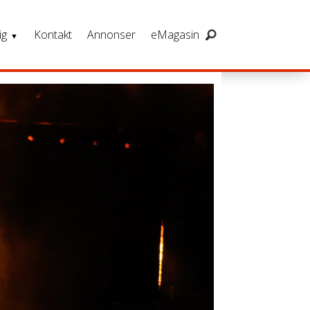
ig
Kontakt
Annonser
eMagasin