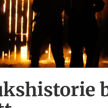
kshistorie 