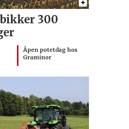
 bikker 300
ger
Åpen potetdag hos
Graminor