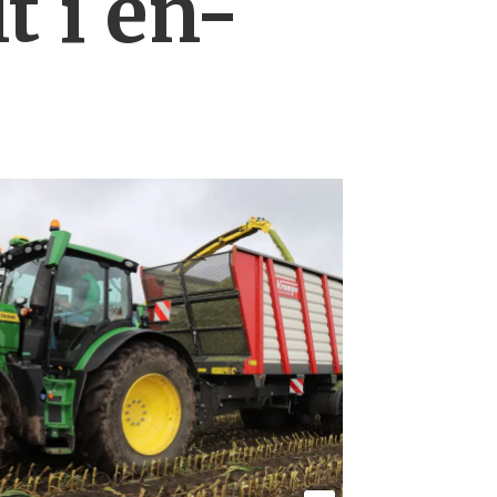
t i en-