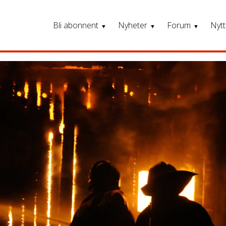
Bli abonnent
Nyheter
Forum
Nytt