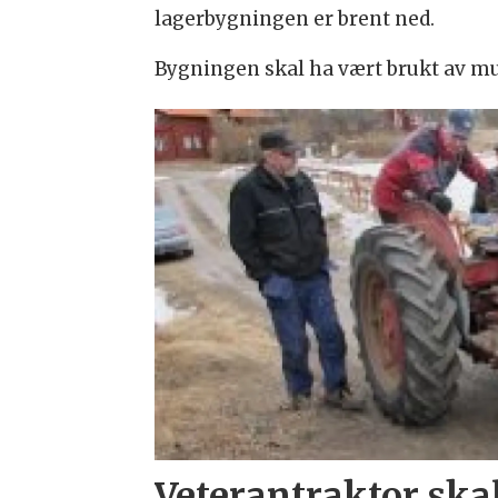
lagerbygningen er brent ned.
Bygningen skal ha vært brukt av mus
Veterantraktor ska