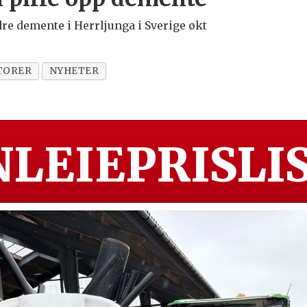
dre demente i Herrljunga i Sverige økt
TORER
NYHETER
LEIEPRISLIS