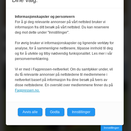
Dine valg:
Informasjonskapsler og personvern
For å gi deg relevante annonser på vårt nettsted bruker vi
informasjon fra ditt besøk på vårt nettsted. Du kan reservere
deg mot dette under "Innstillinger".
Her sår de korn og fang­
For øvrig bruker vi informasjonskapsler og lignende verktøy for
vekster i samme overfart
analyse, for å sammenligne nettlesere, tilpasse innhold til deg
og for å utvikle og tilby nødvendig funksjonalitet. Les mer i vår
personvernerklæring.
Vi er med i Fagpressen-nettverket. Om du samtykker under, vil
du få relevante annonser på nettstedene til medlemmene i
nettverket basert på informasjon fra dine besøk på tvers av
disse nettstedene. En oversikt over medlemmene finner du på
Fagpressen.no.
Avvis alle
Godta
Innstillinger
Innstillinger