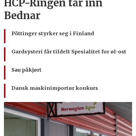
HCP-Ringen tar inn
Bednar
Pöttinger styrker seg i Finland
Gardsysteri får tildelt Spesialitet for øl-ost
Sau påkjørt
Dansk maskinimportør konkurs