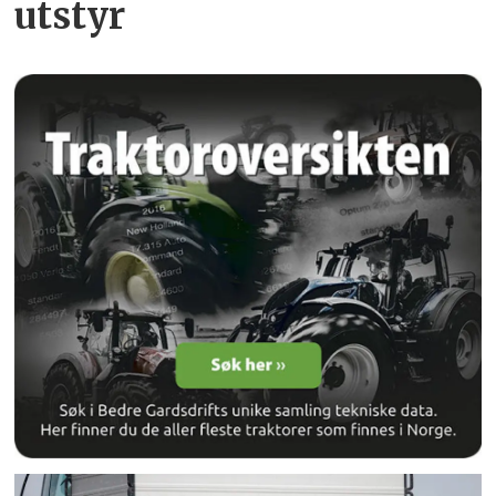
utstyr