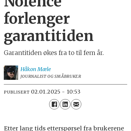
Nofence
forlenger
garantitiden
Garantitiden økes fra to til fem år.
Håkon
Mæle
JOURNALIST OG SMÅBRUKER
02.01.2025 - 10:53
PUBLISERT
Etter lang tids etterspørsel fra brukerene