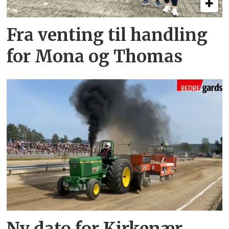
Fra venting til handling
for Mona og Thomas
Ny dato for Kirkenær