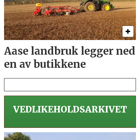
Aase landbruk legger ned
en av butikkene
VEDLIKEHOLDS­ARKIVET