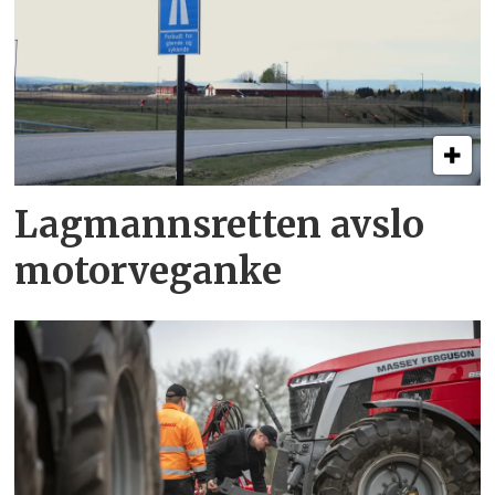
Lagmannsretten avslo
motorveganke