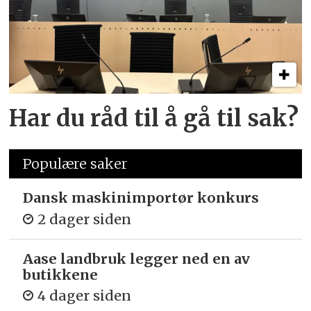
Har du råd til å gå til sak?
Populære saker
Dansk maskinimportør konkurs
2 dager siden
Aase landbruk legger ned en av
butikkene
4 dager siden