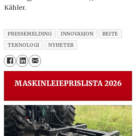
Kähler.
PRESSEMELDING
INNOVASJON
BEITE
TEKNOLOGI
NYHETER
MASKINLEIEPRISLISTA 2026