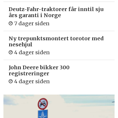
Deutz-Fahr-traktorer får inntil sju
års garanti i Norge
7 dager siden
Ny trepunkts­montert torotor med
nesehjul
4 dager siden
John Deere bikker 300
registreringer
4 dager siden