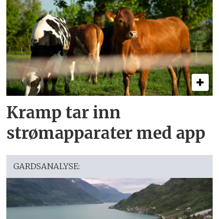
Kramp tar inn
strømapparater med app
GARDSANALYSE: