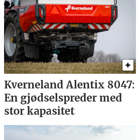
Kverneland Alentix 8047:
En gjødsel­spreder med
stor kapasitet