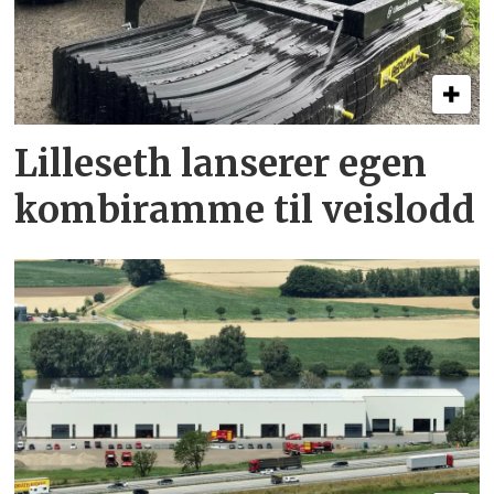
Lilleseth lanserer egen
kombi­ramme til veislodd