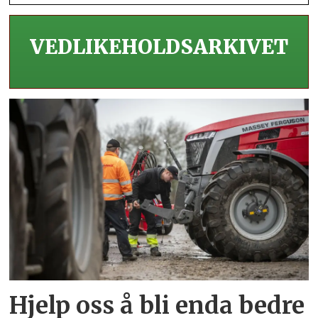
VEDLIKEHOLDS­ARKIVET
Hjelp oss å bli enda bedre