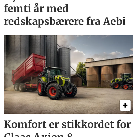
femti år­ med
redskapsbærere fra Aebi
Komfort er stikkordet for