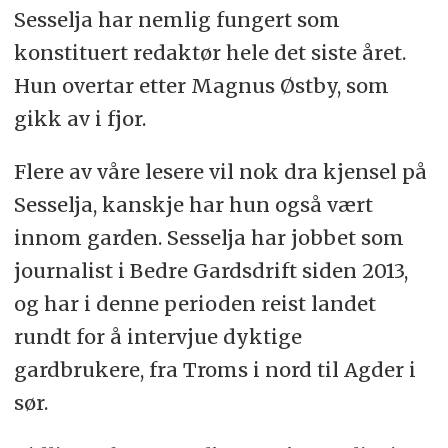
Sesselja har nemlig fungert som
konstituert redaktør hele det siste året.
Hun overtar etter Magnus Østby, som
gikk av i fjor.
Flere av våre lesere vil nok dra kjensel på
Sesselja, kanskje har hun også vært
innom garden. Sesselja har jobbet som
journalist i Bedre Gardsdrift siden 2013,
og har i denne perioden reist landet
rundt for å intervjue dyktige
gardbrukere, fra Troms i nord til Agder i
sør.