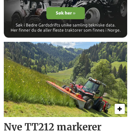
Nye TT212 markerer