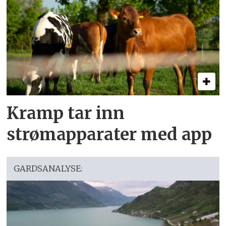
Kramp tar inn
strømapparater med app
GARDSANALYSE: