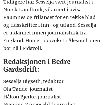
Tidligere har Sesselja vært journalist i
Norsk Landbruk, vikariert i avisa
Raumnes og frilanset for en rekke blad
og tidsskrifter i inn- og utland. Sesselja
er utdannet innen journalistikk fra
England. Hun er oppvokst i Ålesund, men
bor nå i Eidsvoll.
Redaksjonen i Bedre
Gardsdrift:
Sesselja Bigseth, redaktør
Ola Tande, journalist
Håkon Bjerke, journalist
Magnus Mo Opsahl, journalist