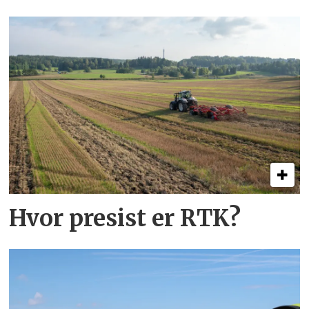
Hvor presist er RTK?