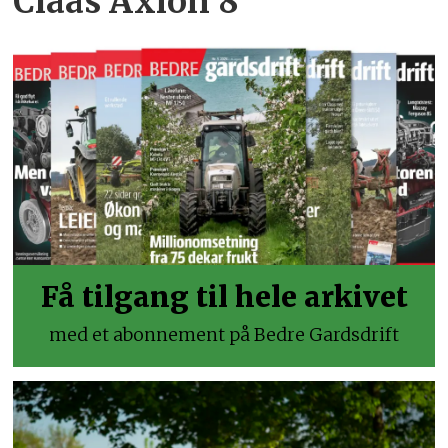
Claas Axion 8
Få tilgang til hele arkivet
med et abonnement på Bedre Gardsdrift