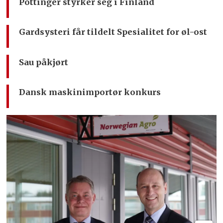
Pöttinger styrker seg i Finland
Gardsysteri får tildelt Spesialitet for øl-ost
Sau påkjørt
Dansk maskinimportør konkurs