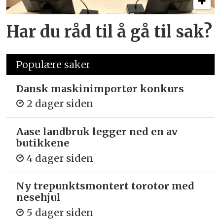
Har du råd til å gå til sak?
Populære saker
Dansk maskinimportør konkurs
2 dager siden
Aase landbruk legger ned en av
butikkene
4 dager siden
Ny trepunkts­montert torotor med
nesehjul
5 dager siden