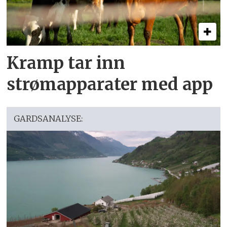
Kramp tar inn
strømapparater med app
GARDSANALYSE: