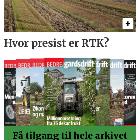
Hvor presist er RTK?
Få tilgang til hele arkivet