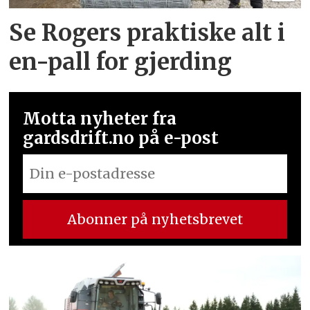
Se Rogers praktiske alt i
en-pall for gjerding
Motta nyheter fra
gardsdrift.no på e-post