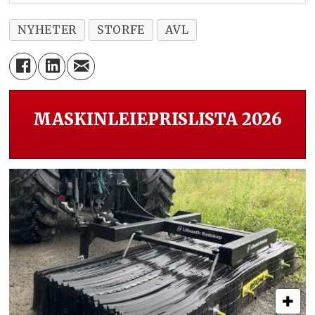
NYHETER
STORFE
AVL
MASKINLEIEPRISLISTA 2026