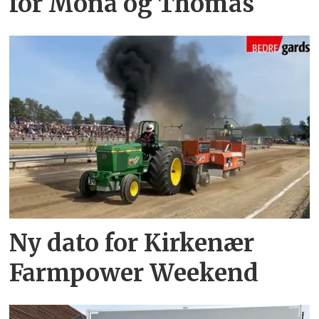
for Mona og Thomas
Ny dato for Kirkenær
Farmpower Weekend