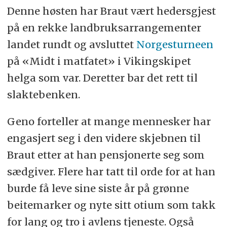
Denne høsten har Braut vært hedersgjest
på en rekke landbruksarrangementer
landet rundt og avsluttet
Norgesturneen
på «Midt i matfatet» i Vikingskipet
helga som var. Deretter bar det rett til
slaktebenken.
Geno forteller at mange mennesker har
engasjert seg i den videre skjebnen til
Braut etter at han pensjonerte seg som
sædgiver. Flere har tatt til orde for at han
burde få leve sine siste år på grønne
beitemarker og nyte sitt otium som takk
for lang og tro i avlens tjeneste. Også