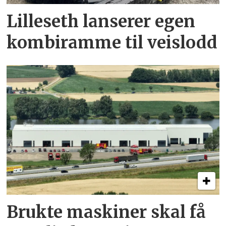
Lilleseth lanserer egen
kombi­ramme til veislodd
Brukte maskiner skal få