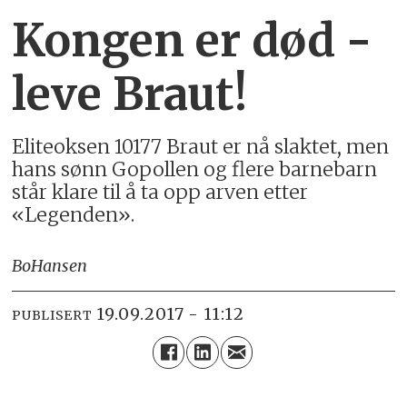
Kongen er død -
leve Braut!
Eliteoksen 10177 Braut er nå slaktet, men
hans sønn Gopollen og flere barnebarn
står klare til å ta opp arven etter
«Legenden».
Bo
Hansen
19.09.2017 - 11:12
PUBLISERT