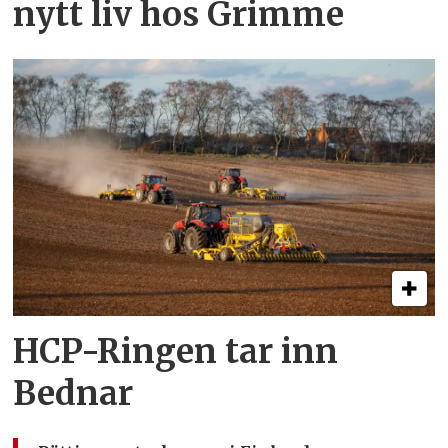
nytt liv hos Grimme
HCP-Ringen tar inn
Bednar