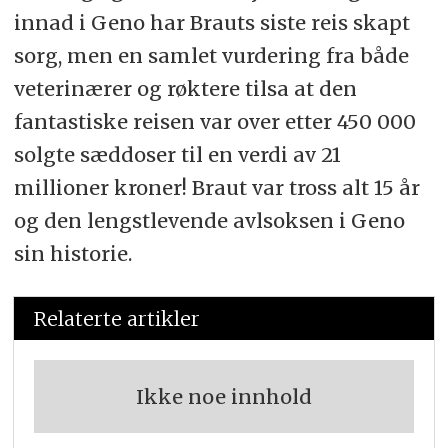
innad i Geno har Brauts siste reis skapt
sorg, men en samlet vurdering fra både
veterinærer og røktere tilsa at den
fantastiske reisen var over etter 450 000
solgte sæddoser til en verdi av 21
millioner kroner! Braut var tross alt 15 år
og den lengstlevende avlsoksen i Geno
sin historie.
Relaterte artikler
Ikke noe innhold