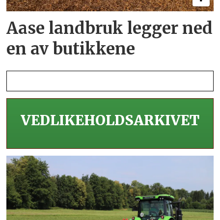
Aase landbruk legger ned
en av butikkene
VEDLIKEHOLDS­ARKIVET