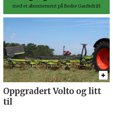
med et abonnement på Bedre Gardsdrift
Oppgradert Volto og litt
til