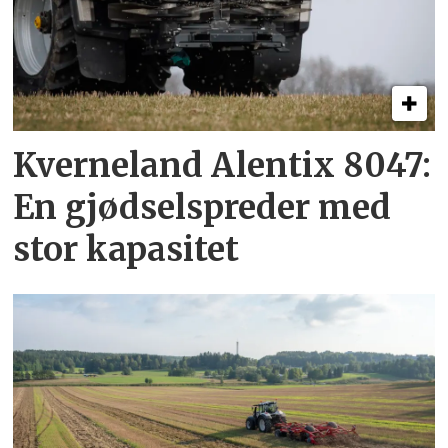
Kverneland Alentix 8047:
En gjødsel­spreder med
stor kapasitet