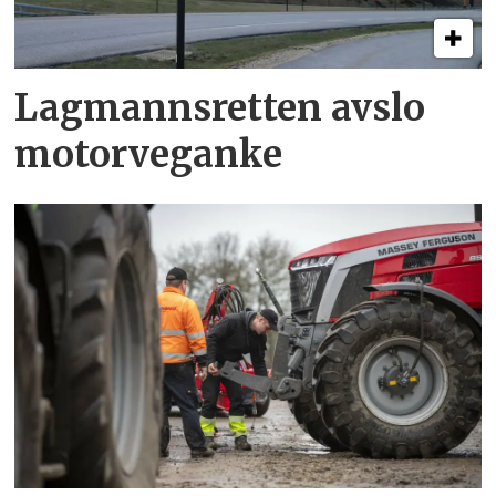
Lagmannsretten avslo
motorveganke