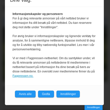
Dine valg:
skjærer gjennom enga
Informasjonskapsler og personvern
For å gi deg relevante annonser på vårt nettsted bruker vi
informasjon fra ditt besøk på vårt nettsted. Du kan reservere
deg mot dette under "Innstillinger".
For øvrig bruker vi informasjonskapsler og lignende verktøy for
analyse, for å sammenligne nettlesere, tilpasse innhold til deg
og for å utvikle og tilby nødvendig funksjonalitet. Les mer i vår
personvernerklæring.
Vi er med i Fagpressen-nettverket. Om du samtykker under, vil
du få relevante annonser på nettstedene til medlemmene i
nettverket basert på informasjon fra dine besøk på tvers av
disse nettstedene. En oversikt over medlemmene finner du på
Fagpressen.no.
New Holland dobler i
Avvis alle
Godta
Innstillinger
2026
Innstillinger