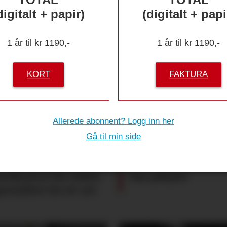
digitalt + papir)
(digitalt + papi
1 år til kr 1190,-
1 år til kr 1190,-
KORT
FAKTURA
 skal få
HCP-Ringen
Allerede abonnent? Logg inn her
Gå til min side
imme
ardsysteri får tildelt
Sau påkjørt
pesialitet for øl-ost