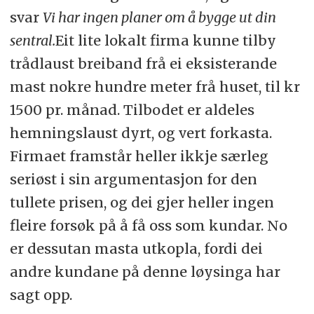
svar
Vi har ingen planer om å bygge ut din
sentral.
Eit lite lokalt firma kunne tilby
trådlaust breiband frå ei eksisterande
mast nokre hundre meter frå huset, til kr
1500 pr. månad. Tilbodet er aldeles
hemningslaust dyrt, og vert forkasta.
Firmaet framstår heller ikkje særleg
seriøst i sin argumentasjon for den
tullete prisen, og dei gjer heller ingen
fleire forsøk på å få oss som kundar. No
er dessutan masta utkopla, fordi dei
andre kundane på denne løysinga har
sagt opp.