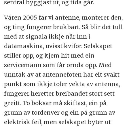
sentral byggjast ut, og tida går.
Våren 2005 får vi antenne, monterer den,
og ting fungerer brukbart. Så blir det tull
med at signala ikkje når inn i
datamaskina, uvisst kvifor. Selskapet
stiller opp, og kjem hit med ein
servicemann som får ornda opp. Med
unntak av at antennefoten har eit svakt
punkt som ikkje toler vekta av antenna,
fungerer heretter breibandet stort sett
greitt. To boksar må skiftast, ein på
grunn av tordenver og ein på grunn av
elektrisk feil, men selskapet byter ut