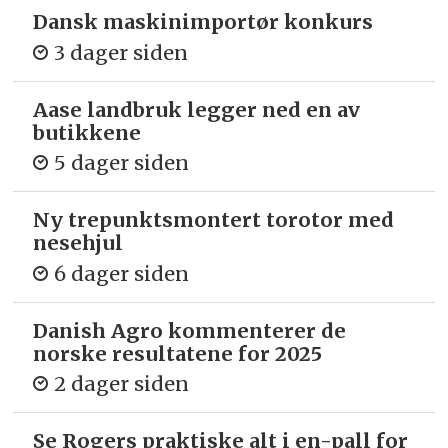
Dansk maskinimportør konkurs
3 dager siden
Aase landbruk legger ned en av
butikkene
5 dager siden
Ny trepunkts­montert torotor med
nesehjul
6 dager siden
Danish Agro kommenterer de
norske resultatene for 2025
2 dager siden
Se Rogers praktiske alt i en-pall for