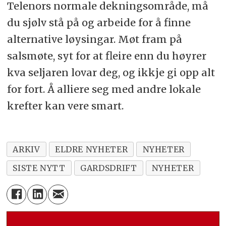
Telenors normale dekningsområde, må
du sjølv stå på og arbeide for å finne
alternative løysingar. Møt fram på
salsmøte, syt for at fleire enn du høyrer
kva seljaren lovar deg, og ikkje gi opp alt
for fort. Å alliere seg med andre lokale
krefter kan vere smart.
ARKIV
ELDRE NYHETER
NYHETER
SISTE NYTT
GARDSDRIFT
NYHETER