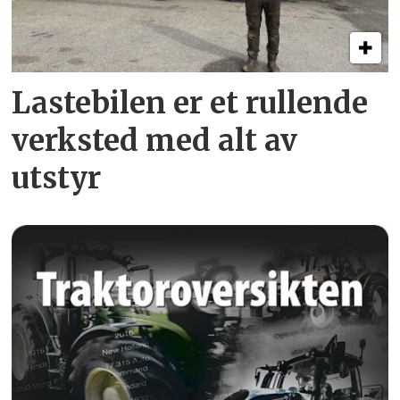
Lastebilen er et rullende
verksted med alt av
utstyr