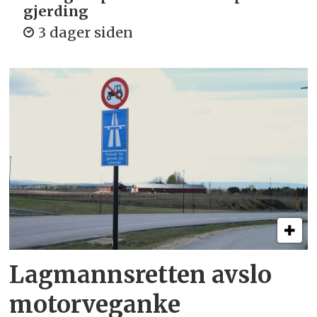
gjerding
3 dager siden
Lagmannsretten avslo
motorveganke