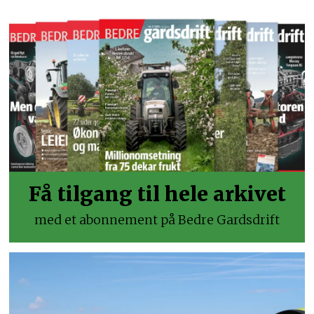
Få tilgang til hele arkivet
med et abonnement på Bedre Gardsdrift