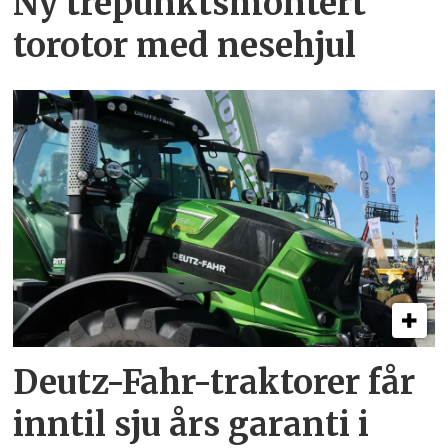
Ny trepunkts­montert
torotor med nesehjul
Deutz-Fahr-traktorer får
inntil sju års garanti i