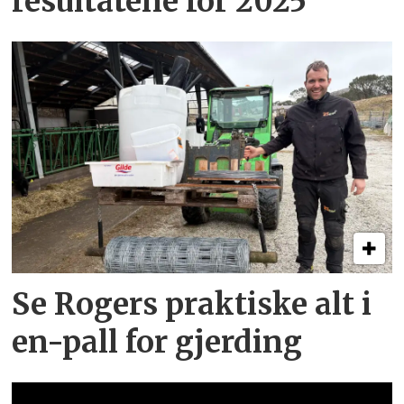
resultatene for 2025
Se Rogers praktiske alt i
en-pall for gjerding