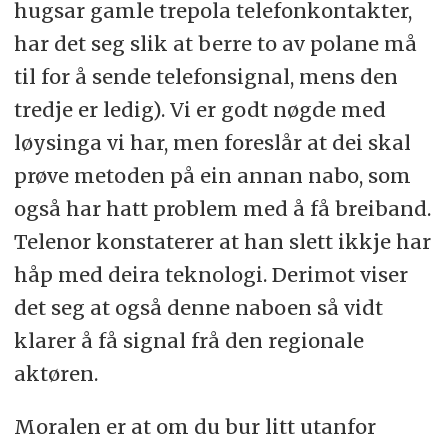
hugsar gamle trepola telefonkontakter,
har det seg slik at berre to av polane må
til for å sende telefonsignal, mens den
tredje er ledig). Vi er godt nøgde med
løysinga vi har, men foreslår at dei skal
prøve metoden på ein annan nabo, som
også har hatt problem med å få breiband.
Telenor konstaterer at han slett ikkje har
håp med deira teknologi. Derimot viser
det seg at også denne naboen så vidt
klarer å få signal frå den regionale
aktøren.
Moralen er at om du bur litt utanfor