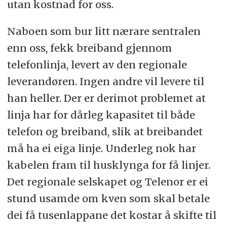
utan kostnad for oss.
Naboen som bur litt nærare sentralen
enn oss, fekk breiband gjennom
telefonlinja, levert av den regionale
leverandøren. Ingen andre vil levere til
han heller. Der er derimot problemet at
linja har for dårleg kapasitet til både
telefon og breiband, slik at breibandet
må ha ei eiga linje. Underleg nok har
kabelen fram til husklynga for få linjer.
Det regionale selskapet og Telenor er ei
stund usamde om kven som skal betale
dei få tusenlappane det kostar å skifte til