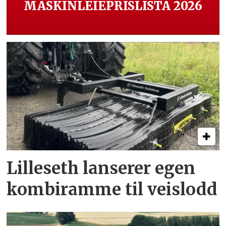
MASKINLEIEPRISLISTA 2026
Lilleseth lanserer egen
kombi­ramme til veislodd