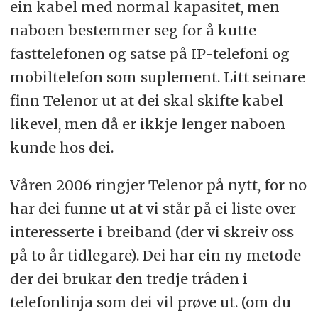
ein kabel med normal kapasitet, men
naboen bestemmer seg for å kutte
fasttelefonen og satse på IP-telefoni og
mobiltelefon som suplement. Litt seinare
finn Telenor ut at dei skal skifte kabel
likevel, men då er ikkje lenger naboen
kunde hos dei.
Våren 2006 ringjer Telenor på nytt, for no
har dei funne ut at vi står på ei liste over
interesserte i breiband (der vi skreiv oss
på to år tidlegare). Dei har ein ny metode
der dei brukar den tredje tråden i
telefonlinja som dei vil prøve ut. (om du