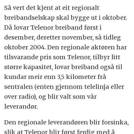
Så vert det kjent at eit regionalt
breibandselskap skal bygge ut i oktober.
Då lovar Telenor breiband først i
desember, deretter november, så tidleg
oktober 2004. Den regionale aktøren har
tilsvarande pris som Telenor, tilbyr litt
større kapasitet, lovar breiband også til
kundar meir enn 3,5 kilometer frå
sentralen (enten gjennom telelinja eller
over radio), og blir valt som vår
leverandør.
Den regionale leverandøren blir forsinka,
slik at Telenor blir først ferdig med å