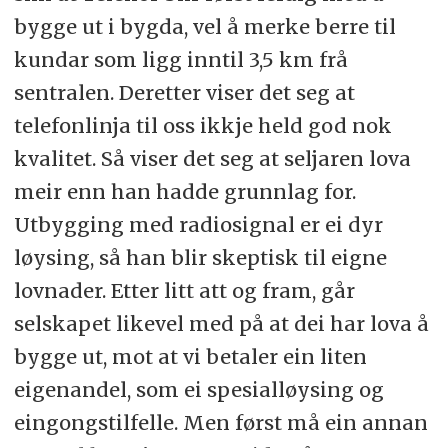
bygge ut i bygda, vel å merke berre til
kundar som ligg inntil 3,5 km frå
sentralen. Deretter viser det seg at
telefonlinja til oss ikkje held god nok
kvalitet. Så viser det seg at seljaren lova
meir enn han hadde grunnlag for.
Utbygging med radiosignal er ei dyr
løysing, så han blir skeptisk til eigne
lovnader. Etter litt att og fram, går
selskapet likevel med på at dei har lova å
bygge ut, mot at vi betaler ein liten
eigenandel, som ei spesialløysing og
eingongstilfelle. Men først må ein annan