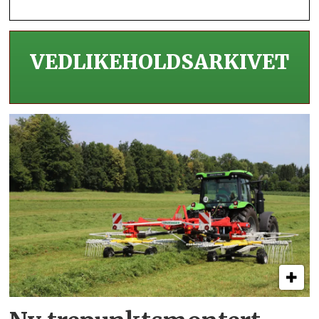
VEDLIKEHOLDS­ARKIVET