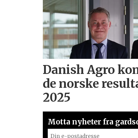
Danish Agro ko
de norske result
2025
Motta nyheter fra gardsd