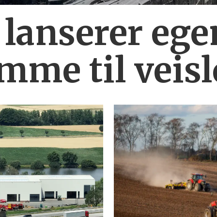
 lanserer ege
mme til veis