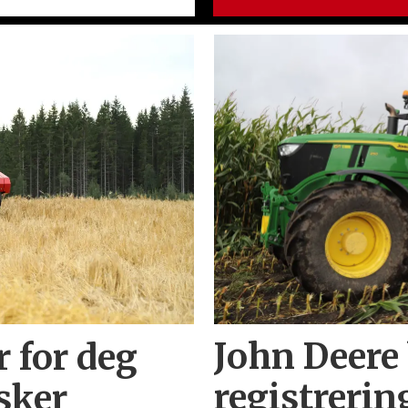
r for deg
John Deere
sker
registrerin