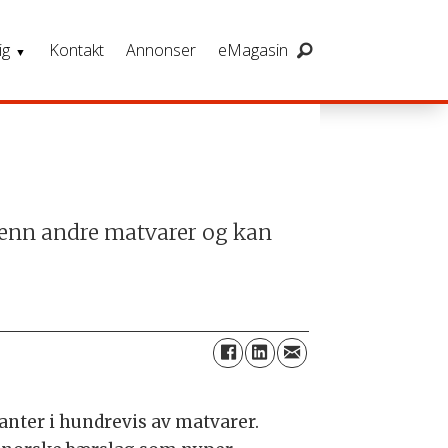
ig
Kontakt
Annonser
eMagasin
 enn andre matvarer og kan
danter i hundrevis av matvarer.