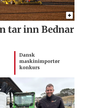
 tar inn Bednar
Dansk
maskinimportør
konkurs