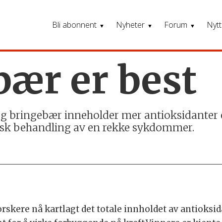
Bli abonnent
Nyheter
Forum
Nytt
bær er best
g bringebær inneholder mer antioksidanter
insk behandling av en rekke sykdommer.
orskere nå kartlagt det totale innholdet av antioksi