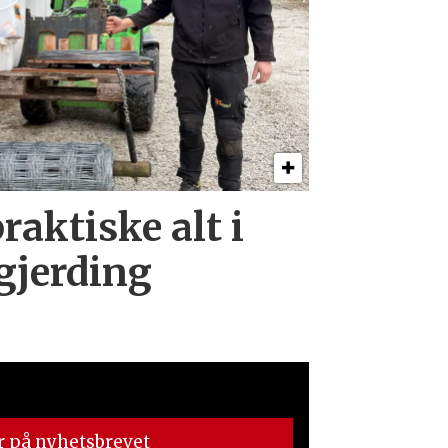
raktiske alt i
 gjerding