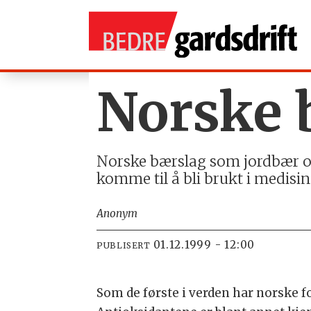
Norske 
Norske bærslag som jordbær o
komme til å bli brukt i medis
Anonym
01.12.1999 - 12:00
PUBLISERT
Som de første i verden har norske f