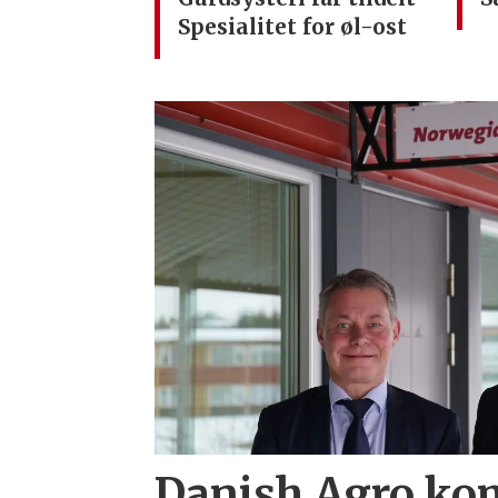
Spesialitet for øl-ost
Danish Agro ko