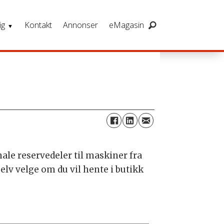
ig
Kontakt
Annonser
eMagasin
nale reservedeler til maskiner fra
elv velge om du vil hente i butikk