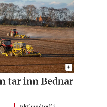
 tar inn Bednar
Jakthundtreff i