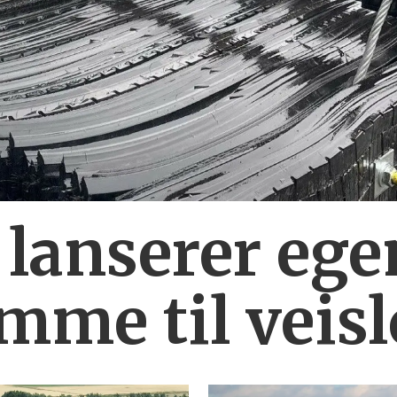
 lanserer ege
mme til veis