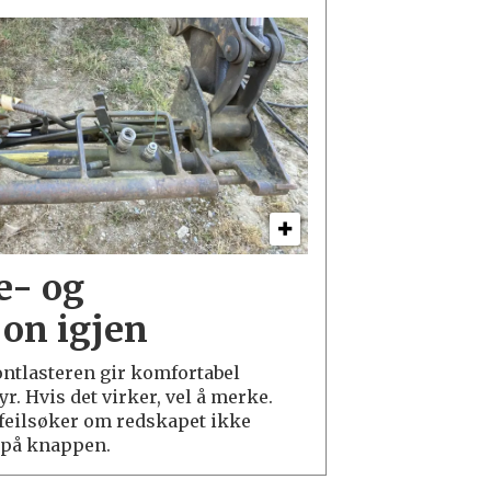
je- og
jon igjen
ontlasteren gir komfortabel
yr. Hvis det virker, vel å merke.
 feilsøker om redskapet ikke
 på knappen.