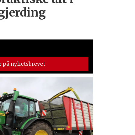
 gjerding