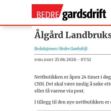
Ålgård Landbruks
Redaksjonen
i Bedre Gardsdrift
25.06.2026 - 07:52
PUBLISERT
Nettbutikken er åpen 24 timer i døgn
CNH. Det skal være mulig å søke ett
eller få varene via post.
I tillegg til den nye nettbutikken 