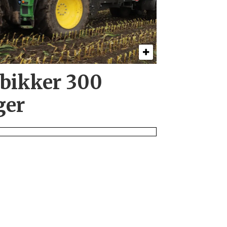
 bikker 300
ger