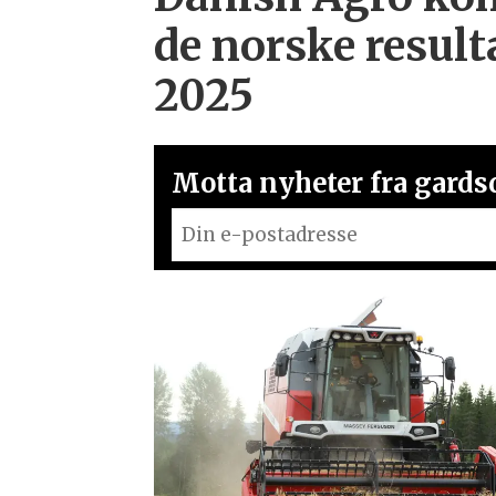
de norske result
2025
Motta nyheter fra gardsd