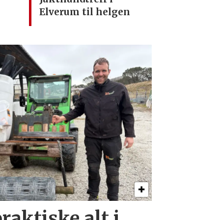
Elverum til helgen
raktiske alt i