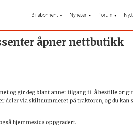
Bli abonnent
Nyheter
Forum
Nytt
senter åpner nettbutikk
et og gir deg blant annet tilgang til å bestille origi
er deler via skiltnummeret på traktoren, og du kan s
er også hjemmesida oppgradert.