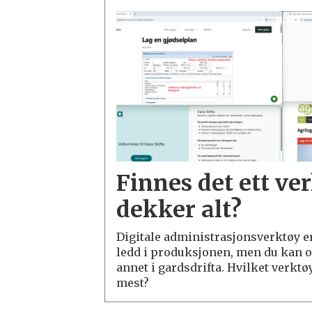
Finnes det ett ve
dekker alt?
Digitale administrasjonsverktøy er 
ledd i produksjonen, men du kan o
annet i gardsdrifta. Hvilket verkt
mest?