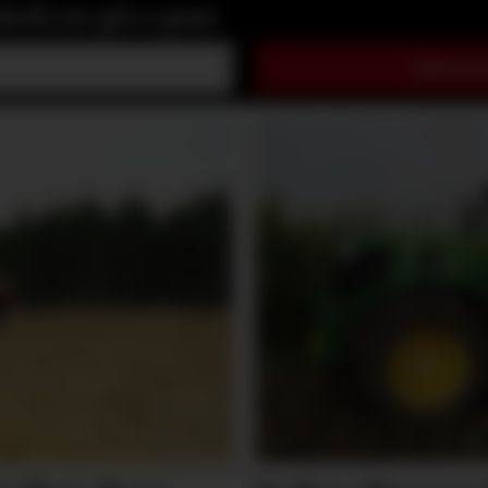
rift.no på e-post