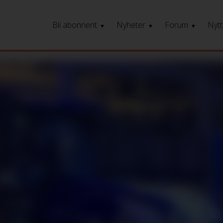
Bli abonnent
Nyheter
Forum
Nytt