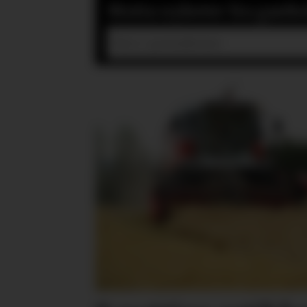
Motta nyheter fra gardsd