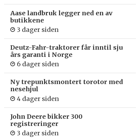
Aase landbruk legger ned en av
butikkene
3 dager siden
Deutz-Fahr-traktorer får inntil sju
års garanti i Norge
6 dager siden
Ny trepunkts­montert torotor med
nesehjul
4 dager siden
John Deere bikker 300
registreringer
3 dager siden