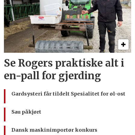
Se Rogers praktiske alt i
en-pall for gjerding
Gardsysteri får tildelt Spesialitet for øl-ost
Sau påkjørt
Dansk maskinimportør konkurs