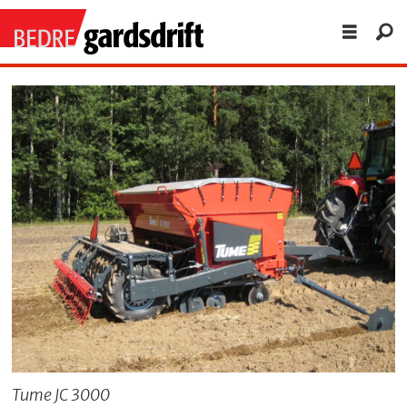
Tume JC 3000