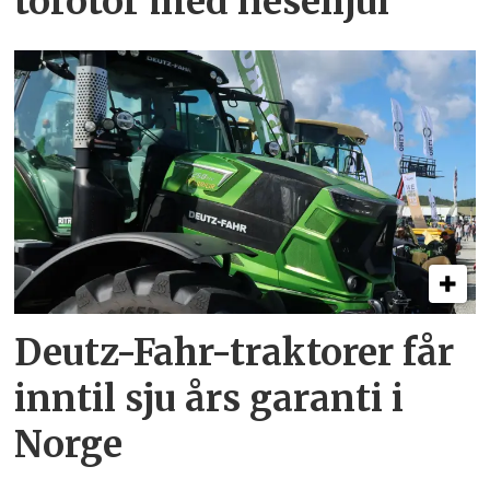
torotor med nesehjul
Deutz-Fahr-traktorer får
inntil sju års garanti i
Norge