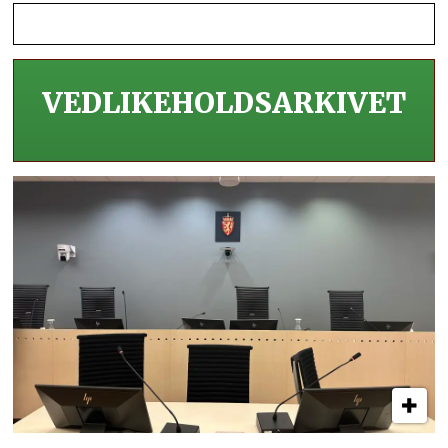
VEDLIKEHOLDS­ARKIVET