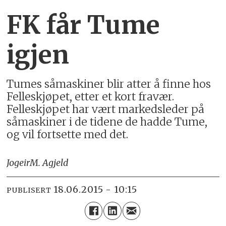
FK får Tume
igjen
Tumes såmaskiner blir atter å finne hos
Felleskjøpet, etter et kort fravær.
Felleskjøpet har vært markedsleder på
såmaskiner i de tidene de hadde Tume,
og vil fortsette med det.
Jogeir
M. Agjeld
18.06.2015 - 10:15
PUBLISERT