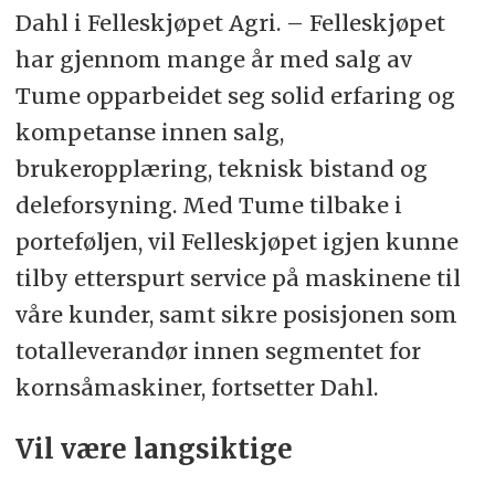
Dahl i Felleskjøpet Agri. – Felleskjøpet
har gjennom mange år med salg av
Tume opparbeidet seg solid erfaring og
kompetanse innen salg,
brukeropplæring, teknisk bistand og
deleforsyning. Med Tume tilbake i
porteføljen, vil Felleskjøpet igjen kunne
tilby etterspurt service på maskinene til
våre kunder, samt sikre posisjonen som
totalleverandør innen segmentet for
kornsåmaskiner, fortsetter Dahl.
Vil være langsiktige