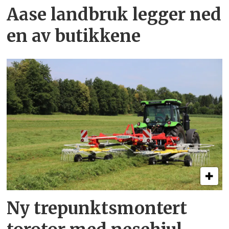
Aase landbruk legger ned
en av butikkene
Ny trepunkts­montert