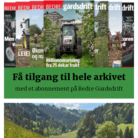
Få tilgang til hele arkivet
med et abonnement på Bedre Gardsdrift