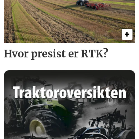
Hvor presist er RTK?