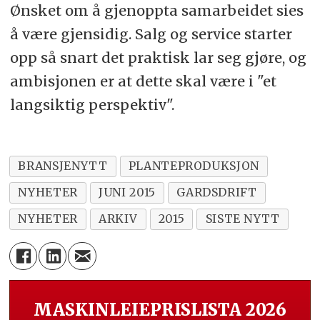
Ønsket om å gjenoppta samarbeidet sies
å være gjensidig. Salg og service starter
opp så snart det praktisk lar seg gjøre, og
ambisjonen er at dette skal være i "et
langsiktig perspektiv".
BRANSJENYTT
PLANTEPRODUKSJON
NYHETER
JUNI 2015
GARDSDRIFT
NYHETER
ARKIV
2015
SISTE NYTT
MASKINLEIEPRISLISTA 2026