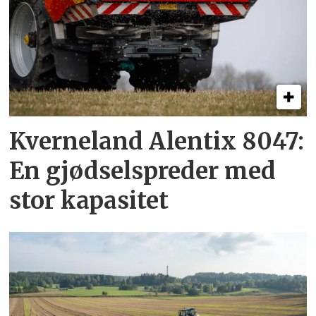
Kverneland Alentix 8047:
En gjødsel­spreder med
stor kapasitet