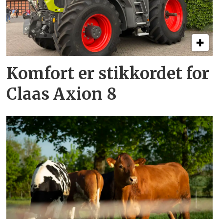
Komfort er stikkordet for
Claas Axion 8