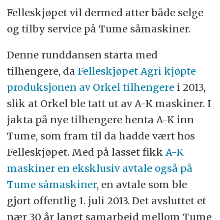
Felleskjøpet vil dermed atter både selge
og tilby service på Tume såmaskiner.
Denne runddansen starta med
tilhengere, da
Felleskjøpet Agri kjøpte
produksjonen av Orkel tilhengere
i 2013,
slik at Orkel ble tatt ut av A-K maskiner. I
jakta på nye tilhengere henta A-K inn
Tume, som fram til da hadde vært hos
Felleskjøpet. Med på lasset fikk
A-K
maskiner en eksklusiv avtale også på
Tume såmaskiner
, en avtale som ble
gjort offentlig 1. juli 2013. Det avsluttet et
nær 30 år langt samarbeid mellom Tume