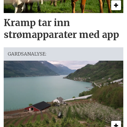
Kramp tar inn
strømapparater med app
GARDSANALYSE: