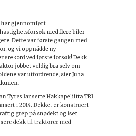
g har gjennomført
hastighetsforsøk med flere biler
igere. Dette var første gangen med
tor, og vi oppnådde ny
ensrekord ved første forsøk! Dekk
aktor jobbet veldig bra selv om
oldene var utfordrende, sier Juha
kunen.
an Tyres lanserte Hakkapeliitta TRI
ansert i 2014. Dekket er konstruert
raftig grep på snødekt og iset
sere dekk til traktorer med