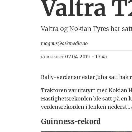
Valtra T
Valtra og Nokian Tyres har sat
magnus@askmedia.no
07.04.2015 - 13:45
PUBLISERT
Rally-verdensmester Juha satt bak ra
Traktoren var utstyrt med Nokian 
Hastighetsrekorden ble satt på en l
verdensrekorden i lenken nederst i 
Guinness-rekord