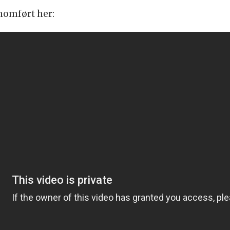
nnomført her: