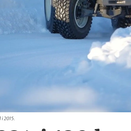
 i 2015.