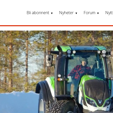
Bli abonnent
Nyheter
Forum
Nytt