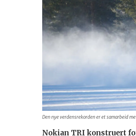
Den nye verdensrekorden er et samarbeid mel
Nokian TRI konstruert fo