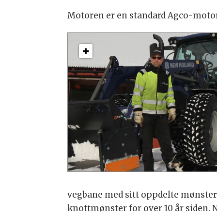
Motoren er en standard Agco-motor,
vegbane med sitt oppdelte mønster o
knottmønster for over 10 år siden.