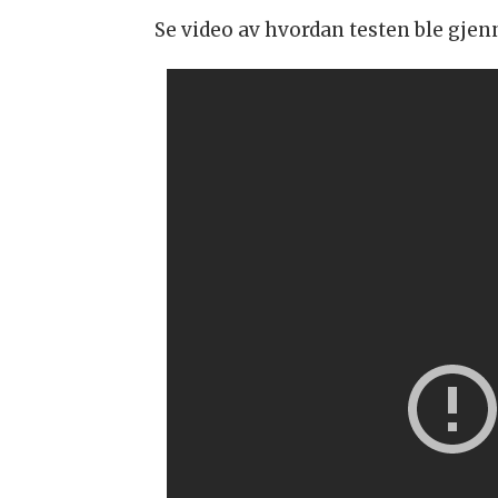
Se video av hvordan testen ble gje