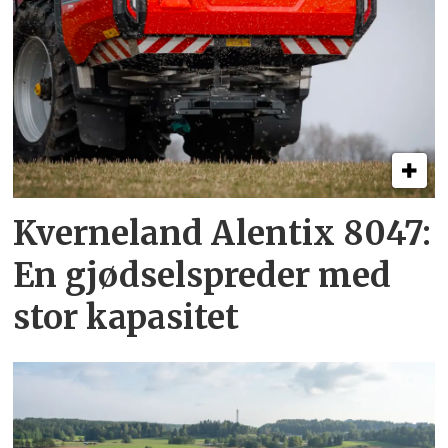
Kverneland Alentix 8047:
En gjødsel­spreder med
stor kapasitet