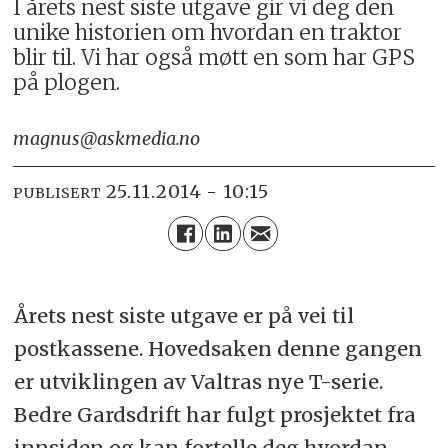
I årets nest siste utgave gir vi deg den
unike historien om hvordan en traktor
blir til. Vi har også møtt en som har GPS
på plogen.
magnus@askmedia.no
25.11.2014 - 10:15
PUBLISERT
Årets nest siste utgave er på vei til
postkassene. Hovedsaken denne gangen
er utviklingen av Valtras nye T-serie.
Bedre Gardsdrift har fulgt prosjektet fra
innsiden og kan fortelle deg hvordan