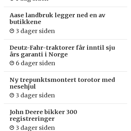
Aase landbruk legger ned en av
butikkene
3 dager siden
Deutz-Fahr-traktorer får inntil sju
års garanti i Norge
6 dager siden
Ny trepunkts­montert torotor med
nesehjul
3 dager siden
John Deere bikker 300
registreringer
3 dager siden