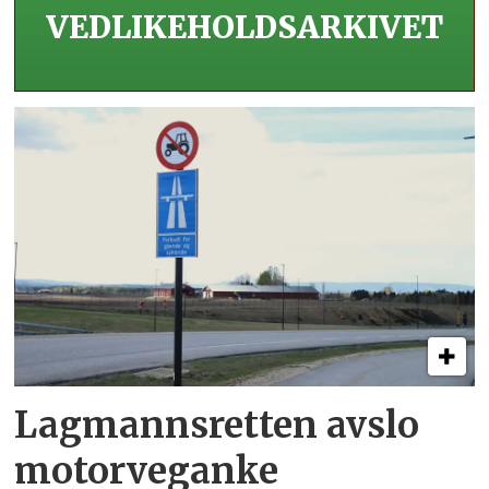
VEDLIKEHOLDS­ARKIVET
Lagmannsretten avslo
motorveganke