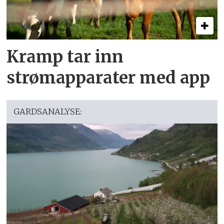
Kramp tar inn
strømapparater med app
GARDSANALYSE: