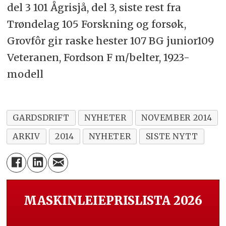
del 3 101 Ågrisjå, del 3, siste rest fra
Trøndelag 105 Forskning og forsøk,
Grovfôr gir raske hester 107 BG junior109
Veteranen, Fordson F m/belter, 1923-
modell
GARDSDRIFT
NYHETER
NOVEMBER 2014
ARKIV
2014
NYHETER
SISTE NYTT
MASKINLEIEPRISLISTA 2026