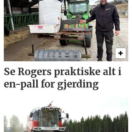
Se Rogers praktiske alt i
en-pall for gjerding