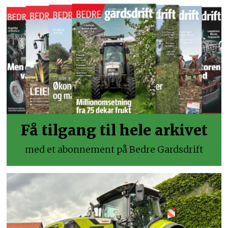
Få tilgang til hele arkivet
med et abonnement på Bedre Gardsdrift