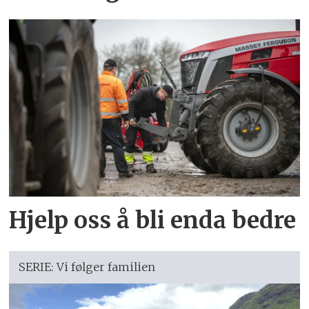
Hjelp oss å bli enda bedre
SERIE: Vi følger familien