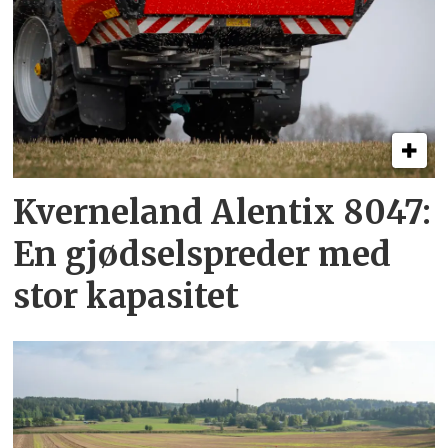
Kverneland Alentix 8047:
En gjødsel­spreder med
stor kapasitet