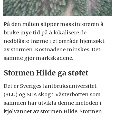
På den måten slipper maskinføreren å
bruke mye tid på å lokalisere de
nedblåste trærne i et område hjemsøkt
av stormen. Kostnadene minskes. Det
samme gjør markskadene.
Stormen Hilde ga støtet
Det er Sveriges lantbruksuniversitet
(SLU) og SCA skog i Västerbotten som
sammen har utvikla denne metoden i
kjølvannet av stormen Hilde. Stormen