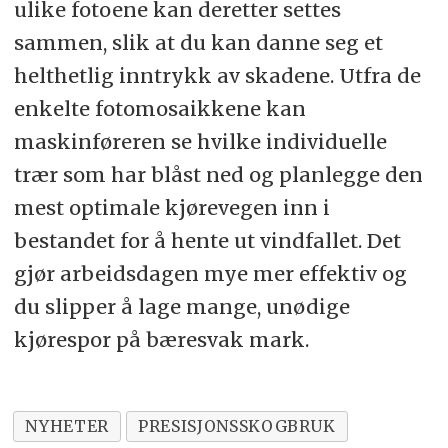
ulike fotoene kan deretter settes
sammen, slik at du kan danne seg et
helthetlig inntrykk av skadene. Utfra de
enkelte fotomosaikkene kan
maskinføreren se hvilke individuelle
trær som har blåst ned og planlegge den
mest optimale kjørevegen inn i
bestandet for å hente ut vindfallet. Det
gjør arbeidsdagen mye mer effektiv og
du slipper å lage mange, unødige
kjørespor på bæresvak mark.
NYHETER
PRESISJONSSKOGBRUK