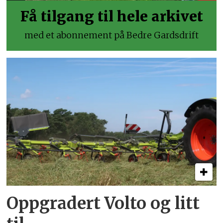
Få tilgang til hele arkivet
med et abonnement på Bedre Gardsdrift
Oppgradert Volto og litt