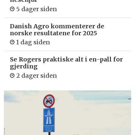
5 dager siden
Danish Agro kommenterer de
norske resultatene for 2025
1 dag siden
Se Rogers praktiske alt i en-pall for
gjerding
2 dager siden