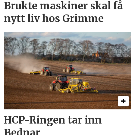
Brukte maskiner skal få
nytt liv hos Grimme
HCP-Ringen tar inn
Bednar