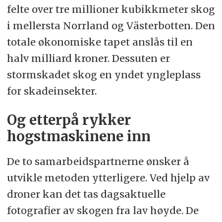
felte over tre millioner kubikkmeter skog
i mellersta Norrland og Västerbotten. Den
totale økonomiske tapet anslås til en
halv milliard kroner. Dessuten er
stormskadet skog en yndet yngleplass
for skadeinsekter.
Og etterpå rykker
hogstmaskinene inn
De to samarbeidspartnerne ønsker å
utvikle metoden ytterligere. Ved hjelp av
droner kan det tas dagsaktuelle
fotografier av skogen fra lav høyde. De