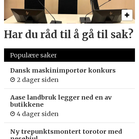
Har du råd til å gå til sak?
Populære saker
Dansk maskinimportør konkurs
2 dager siden
Aase landbruk legger ned en av
butikkene
4 dager siden
Ny trepunkts­montert torotor med
nesehjul