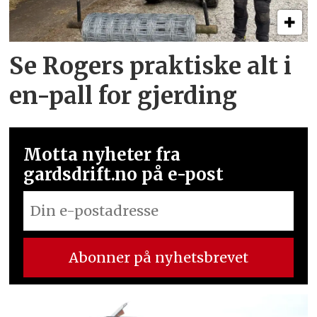
Se Rogers praktiske alt i
en-pall for gjerding
Motta nyheter fra
gardsdrift.no på e-post