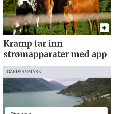
Kramp tar inn
strømapparater med app
GARDSANALYSE: