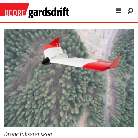
Drone takserer skog