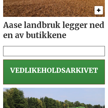
Aase landbruk legger ned
en av butikkene
VEDLIKEHOLDS­ARKIVET