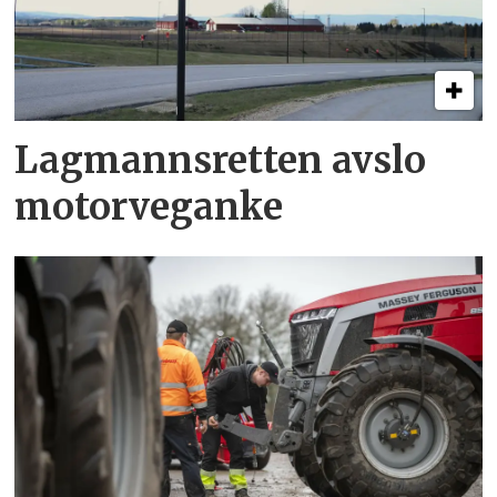
Lagmannsretten avslo
motorveganke