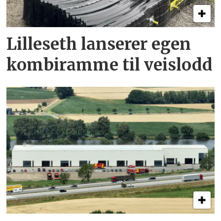
Lilleseth lanserer egen
kombi­ramme til veislodd