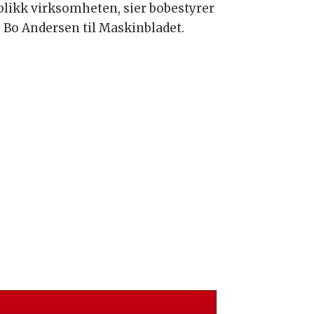
blikk virksomheten, sier bobestyrer
s Bo Andersen til Maskinbladet.