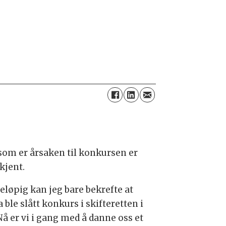
som er årsaken til konkursen er
kjent.
eløpig kan jeg bare bekrefte at
 ble slått konkurs i skifteretten i
Nå er vi i gang med å danne oss et