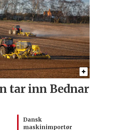
 tar inn Bednar
Dansk
maskinimportør