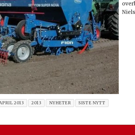
over
Niel
APRIL 2013
2013
NYHETER
SISTE NYTT