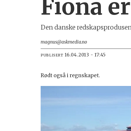
Fiona e
Den danske redskapsprodusente
magnus@askmedia.no
16.04.2013 - 17:45
PUBLISERT
Rødt også i regnskapet.